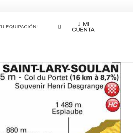
.
MI
TU EQUIPACIÓN!
CUENTA