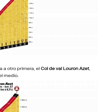
a otro primera, el
Col de val Louron Azet
,
el medio.