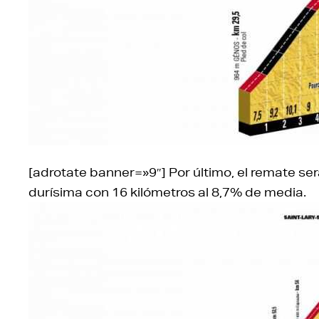
[adrotate banner=»9″] Por último, el remate ser
durísima con 16 kilómetros al 8,7% de media.