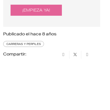
¡EMPIEZA YA!
Publicado el
hace 8 años
CARRERAS Y PERFILES
Compartir: