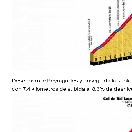
Descenso de Peyragudes y enseguida la subida 
con 7,4 kilómetros de subida al 8,3% de desniv