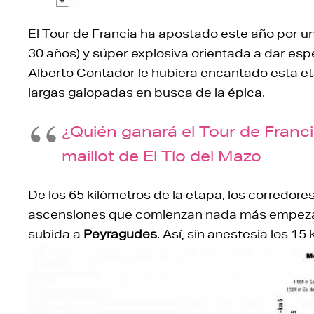
El Tour de Francia ha apostado este año por u
30 años) y súper explosiva orientada a dar es
Alberto Contador le hubiera encantado esta e
largas galopadas en busca de la épica.
¿Quién ganará el Tour de Franci
maillot de El Tío del Mazo
De los 65 kilómetros de la etapa, los corredor
ascensiones que comienzan nada más empezar 
subida a
Peyragudes
. Así, sin anestesia los 1