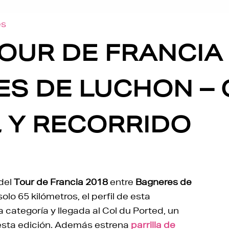
es
OUR DE FRANCIA 
ES DE LUCHON –
L Y RECORRIDO
del
Tour de Francia 2018
entre
Bagneres de
olo 65 kilómetros, el perfil de esta
categoría y llegada al Col du Ported, un
esta edición. Además estrena
parrilla de