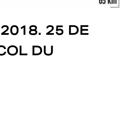
2018. 25 DE
 COL DU