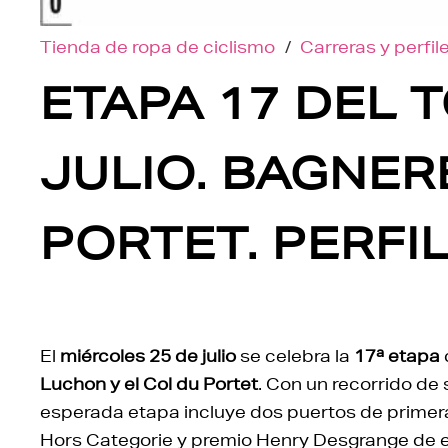
Tienda de ropa de ciclismo
/
Carreras y perfil
ETAPA 17 DEL T
JULIO. BAGNER
PORTET. PERFI
El
miércoles 25 de julio
se celebra la
17ª etapa
Luchon y el Col du Portet
. Con un recorrido de s
esperada etapa incluye dos puertos de primera 
Hors Categorie y premio Henry Desgrange de 