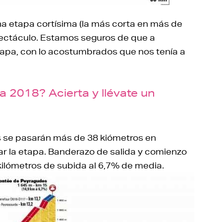
na etapa cortísima (la más corta en más de
pectáculo. Estamos seguros de que a
tapa, con lo acostumbrados que nos tenía a
a 2018? Acierta y llévate un
es se pasarán más de 38 kiómetros en
la etapa. Banderazo de salida y comienzo
5 kilómetros de subida al 6,7% de media.