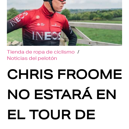
Tienda de ropa de ciclismo
/
Noticias del pelotón
CHRIS FROOME
NO ESTARÁ EN
EL TOUR DE