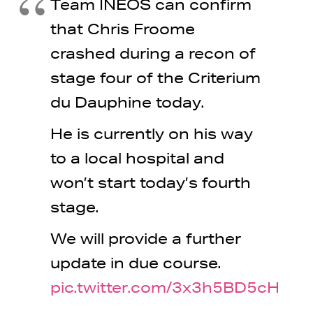
Team INEOS can confirm
that Chris Froome
crashed during a recon of
stage four of the Criterium
du Dauphine today.
He is currently on his way
to a local hospital and
won’t start today’s fourth
stage.
We will provide a further
update in due course.
pic.twitter.com/3x3h5BD5cH