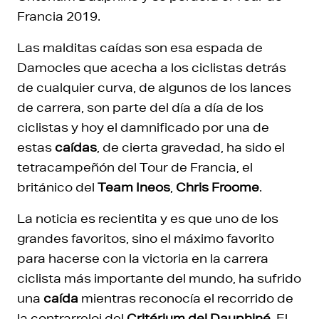
Francia 2019.
Las malditas caídas son esa espada de
Damocles que acecha a los ciclistas detrás
de cualquier curva, de algunos de los lances
de carrera, son parte del día a día de los
ciclistas y hoy el damnificado por una de
estas
caídas
, de cierta gravedad, ha sido el
tetracampeñón del Tour de Francia, el
británico del
Team Ineos
,
Chris Froome
.
La noticia es recientita y es que uno de los
grandes favoritos, sino el máximo favorito
para hacerse con la victoria en la carrera
ciclista más importante del mundo, ha sufrido
una
caída
mientras reconocía el recorrido de
la contrarreloj del
Critérium del Dauphiné
. El