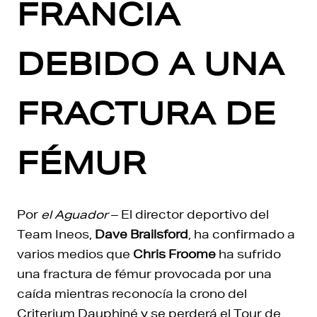
FRANCIA
DEBIDO A UNA
FRACTURA DE
FÉMUR
Por
el Aguador
– El director deportivo del
Team Ineos,
Dave Brailsford
, ha confirmado a
varios medios que
Chris Froome
ha sufrido
una fractura de fémur provocada por una
caída mientras reconocía la crono del
Criterium Dauphiné y se perderá el Tour de