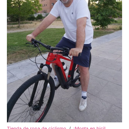
Tienda de ropa de ciclismo
/
¡Monta en bici!