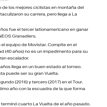
 de los mejores ciclistas en montaña del
aculizaron su carrera, pero llega a La
ños fue el tercer lationamericano en ganar
INEOS Granadiers.
 el equipo de Movistar. Compite en el
ad (40 años) no es un impedimento para su
an escalador.
5 años llega en un buen estado al torneo.
sta puede ser su gran Vuelta.
gundo (2016) y tercero (2017) en el Tour.
ltimo año con la escuadra de la que forma
 terminó cuarto La Vuelta de el año pasado.