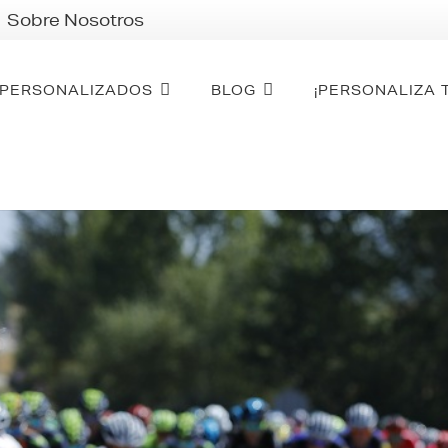
Sobre Nosotros
PERSONALIZADOS
BLOG
¡PERSONALIZA 