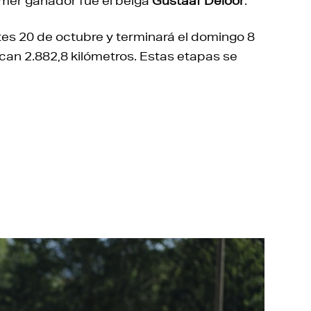
rimer ganador fue el belga
Gustaaf Deloor
.
es 20 de octubre y terminará el domingo 8
an 2.882,8 kilómetros. Estas etapas se