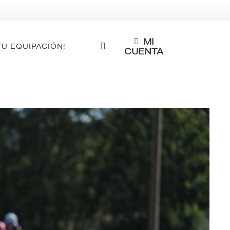
.
MI
TU EQUIPACIÓN!
CUENTA