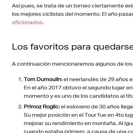
Así pues, se trata de un torneo ciertamente ex
los mejores ciclistas del momento. El año pas
aficionados
.
Los favoritos para quedars
A continuación mencionaremos algunos de lo
Tom Dumoulin:
el neerlandés de 29 años 
En el año 2017 obtuvo el segundo lugar en 
momento y es uno de los candidatos al títu
Primoz Roglic:
el esloveno de 30 años lleg
Su mejor posición en el Tour fue en 4to lu
mejorar su rendimiento en montaña. Al ig
cuando estaba primero, a causa de una ca