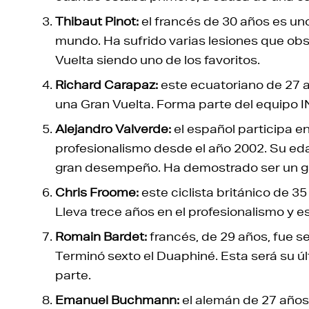
Thibaut Pinot:
el francés de 30 años es uno
mundo. Ha sufrido varias lesiones que obst
Vuelta siendo uno de los favoritos.
Richard Carapaz:
este ecuatoriano de 27 a
una Gran Vuelta. Forma parte del equipo 
Alejandro Valverde:
el español participa en
profesionalismo desde el año 2002. Su ed
gran desempeño. Ha demostrado ser un gr
Chris Froome:
este ciclista británico de 3
Lleva trece años en el profesionalismo y e
Romain Bardet:
francés, de 29 años, fue se
Terminó sexto el Duaphiné. Esta será su ú
parte.
Emanuel Buchmann:
el alemán de 27 años