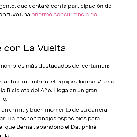
igente, que contará con la participación de
ado tuvo una
enorme concurrencia de
e con La Vuelta
s nombres más destacados del certamen:
es actual miembro del equipo Jumbo-Visma.
la Bicicleta del Año. Llega en un gran
lo.
a en un muy buen momento de su carrera.
gar. Ha hecho trabajos especiales para
ual que Bernal, abandonó el Dauphiné
ída.