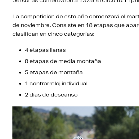
personas comenzaron a trazar el circuito. El p
La competición de este año comenzará el mart
de noviembre. Consiste en 18 etapas que abarc
clasifican en cinco categorías:
4 etapas llanas
8 etapas de media montaña
5 etapas de montaña
1 contrarreloj individual
2 días de descanso