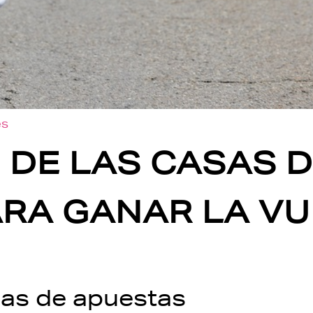
es
 DE LAS CASAS 
RA GANAR LA VU
sas de apuestas