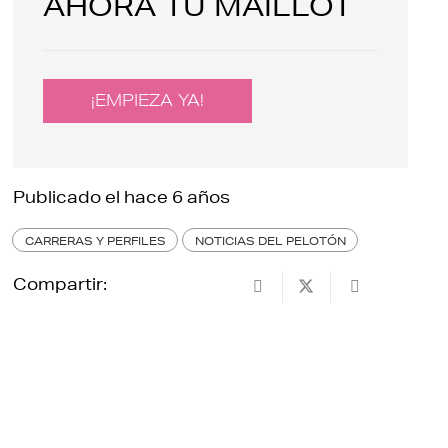
AHORA TU MAILLOT
¡EMPIEZA YA!
Publicado el
hace 6 años
CARRERAS Y PERFILES
NOTICIAS DEL PELOTÓN
Compartir: