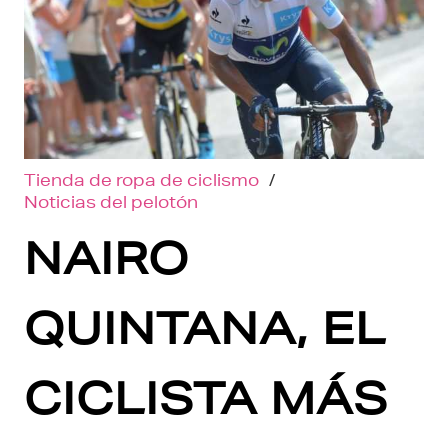
Tienda de ropa de ciclismo
/
Noticias del pelotón
NAIRO
QUINTANA, EL
CICLISTA MÁS