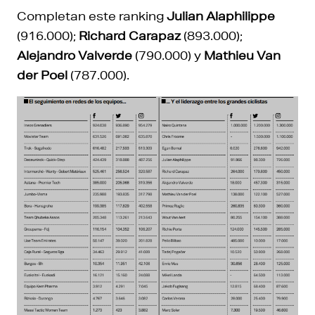
Completan este ranking
Julian Alaphilippe
(916.000);
Richard Carapaz
(893.000);
Alejandro Valverde
(790.000) y
Mathieu Van
der Poel
(787.000).