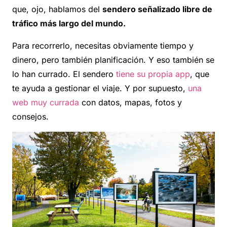
que, ojo, hablamos del
sendero señalizado libre de
tráfico más largo del mundo.
Para recorrerlo, necesitas obviamente tiempo y
dinero, pero también planificación. Y eso también se
lo han currado. El sendero
tiene su propia app
, que
te ayuda a gestionar el viaje. Y por supuesto,
una
web muy currada
con datos, mapas, fotos y
consejos.