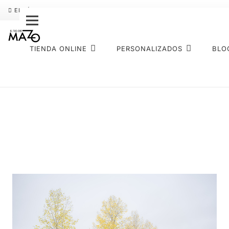
ENVÍO GRATIS
PAGO FRACCIONADO SEQURA
SOBRE NOS
TIENDA ONLINE
PERSONALIZADOS
BLO