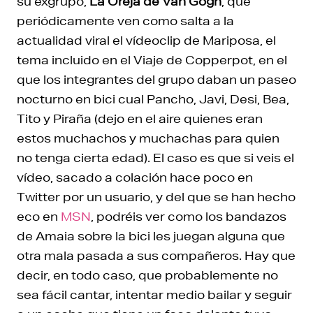
su exgrupo,
La Oreja de Van Gogh
, que
periódicamente ven como salta a la
actualidad viral el vídeoclip de Mariposa, el
tema incluido en el Viaje de Copperpot, en el
que los integrantes del grupo daban un paseo
nocturno en bici cual Pancho, Javi, Desi, Bea,
Tito y Piraña (dejo en el aire quienes eran
estos muchachos y muchachas para quien
no tenga cierta edad). El caso es que si veis el
vídeo, sacado a colación hace poco en
Twitter por un usuario, y del que se han hecho
eco en
MSN
, podréis ver como los bandazos
de Amaia sobre la bici les juegan alguna que
otra mala pasada a sus compañeros. Hay que
decir, en todo caso, que probablemente no
sea fácil cantar, intentar medio bailar y seguir