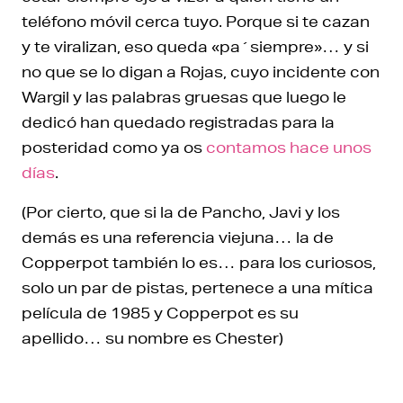
teléfono móvil cerca tuyo. Porque si te cazan
y te viralizan, eso queda «pa´siempre»… y si
no que se lo digan a Rojas, cuyo incidente con
Wargil y las palabras gruesas que luego le
dedicó han quedado registradas para la
posteridad como ya os
contamos hace unos
días
.
(Por cierto, que si la de Pancho, Javi y los
demás es una referencia viejuna… la de
Copperpot también lo es… para los curiosos,
solo un par de pistas, pertenece a una mítica
película de 1985 y Copperpot es su
apellido… su nombre es Chester)