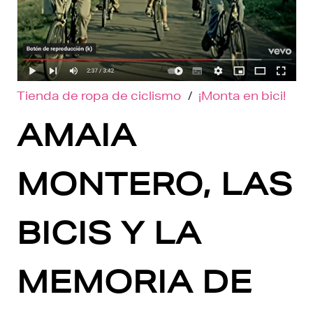
Tienda de ropa de ciclismo
/
¡Monta en bici!
AMAIA
MONTERO, LAS
BICIS Y LA
MEMORIA DE