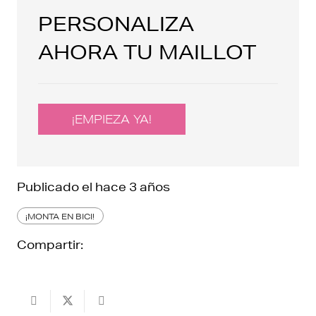
PERSONALIZA
AHORA TU MAILLOT
¡EMPIEZA YA!
Publicado el
hace 3 años
¡MONTA EN BICI!
Compartir: