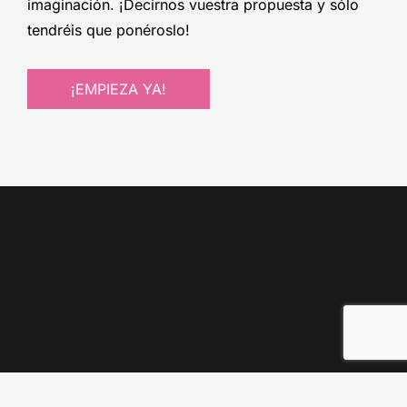
imaginación. ¡Decirnos vuestra propuesta y sólo
tendréis que ponéroslo!
¡EMPIEZA YA!