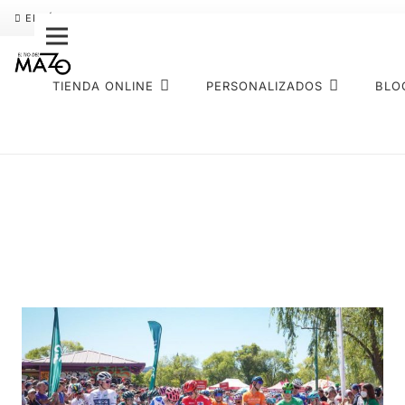
ENVÍO GRATIS
PAGO FRACCIONADO SEQURA
SOBRE NOS
TIENDA ONLINE
PERSONALIZADOS
BLO