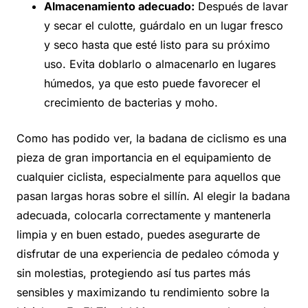
Almacenamiento adecuado:
Después de lavar
y secar el culotte, guárdalo en un lugar fresco
y seco hasta que esté listo para su próximo
uso. Evita doblarlo o almacenarlo en lugares
húmedos, ya que esto puede favorecer el
crecimiento de bacterias y moho.
Como has podido ver, la badana de ciclismo es una
pieza de gran importancia en el equipamiento de
cualquier ciclista, especialmente para aquellos que
pasan largas horas sobre el sillín. Al elegir la badana
adecuada, colocarla correctamente y mantenerla
limpia y en buen estado, puedes asegurarte de
disfrutar de una experiencia de pedaleo cómoda y
sin molestias, protegiendo así tus partes más
sensibles y maximizando tu rendimiento sobre la