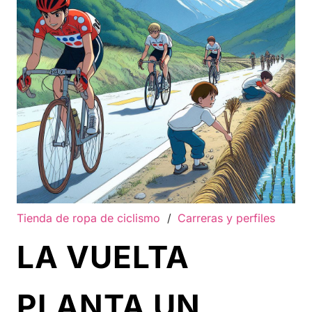
Tienda de ropa de ciclismo
/
Carreras y perfiles
LA VUELTA
PLANTA UN