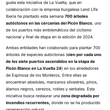
gusta esta iniciativa de La Vuelta, que en
colaboración con la empresa burgalesa Land Life
Iberia
ha plantado esta semana
700 árboles
autóctonos en las cercanías del Picón Blanco
, uno
de los puertos más emblemáticos del ciclismo
nacional y ﬁnal de etapa en la edición de 2024.
Ambas entidades han colaborado para plantar 700
árboles de especies autóctonas (
cien por cada uno
de los siete puertos ascendidos en la etapa de
Picón Blanco en La Vuelta 24
) en los alrededores
de Espinosa de los Monteros. Entre ellas se
encuentran abedules, manzanos silvestres, pinos,
álamos negros, cerezos, robles y serbales. Esta
iniciativa busca restaurar una
zona degradada por
incendios recurrentes,
donde no se ha producido
regeneración natural.