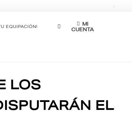
.
MI
TU EQUIPACIÓN!
CUENTA
E LOS
ISPUTARÁN EL