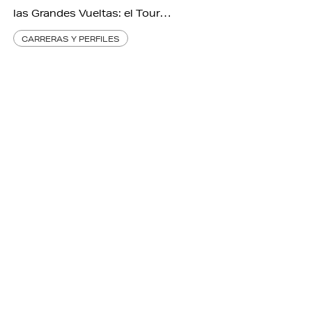
las Grandes Vueltas: el Tour…
CARRERAS Y PERFILES