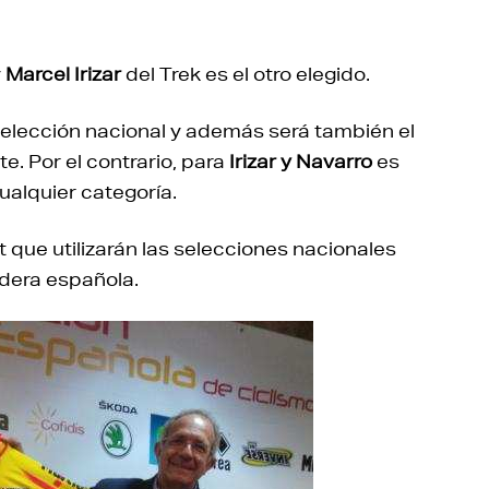
y
Marcel Irizar
del Trek es el otro elegido.
 selección nacional y además será también el
e. Por el contrario, para
Irizar y Navarro
es
cualquier categoría.
t que utilizarán las selecciones nacionales
ndera española.