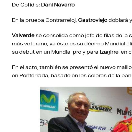
De Cofidis:
Dani Navarro
En la prueba Contrarreloj,
Castroviejo
doblará 
Valverde
se consolida como jefe de filas de la
más veterano, ya éste es su décimo Mundial élit
su debut en un Mundial pro y para
Izagirre
, en 
En el acto, también se presentó el nuevo maillo
en Ponferrada, basado en los colores de la ba