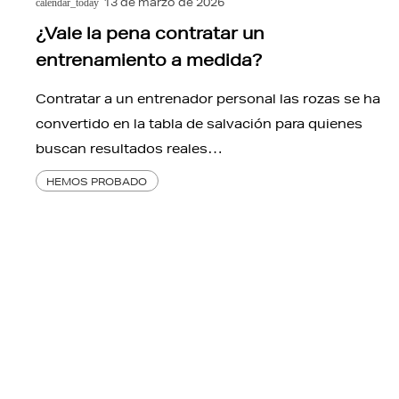
13 de marzo de 2026
calendar_today
¿Vale la pena contratar un
entrenamiento a medida?
Contratar a un entrenador personal las rozas se ha
convertido en la tabla de salvación para quienes
buscan resultados reales…
HEMOS PROBADO