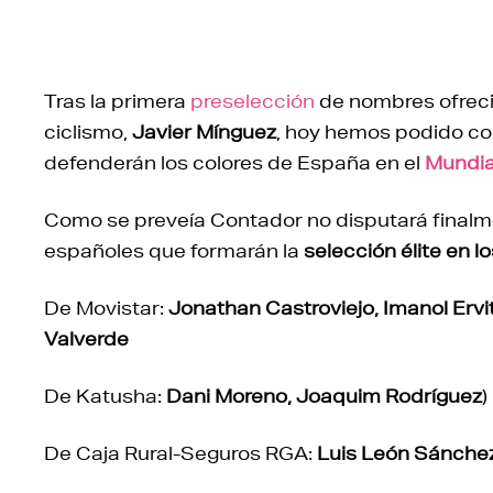
Tras la primera
preselección
de nombres ofreci
ciclismo,
Javier Mínguez
, hoy hemos podido cono
defenderán los colores de España en el
Mundia
Como se preveía Contador no disputará finalme
españoles que formarán la
selección élite en 
De Movistar:
Jonathan Castroviejo, Imanol Ervit
Valverde
De Katusha:
Dani Moreno, Joaquim Rodríguez
)
De Caja Rural-Seguros RGA:
Luis León Sánche