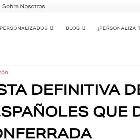
Sobre Nosotros
PERSONALIZADOS
BLOG
¡PERSONALIZA 
otón
STA DEFINITIVA D
SPAÑOLES QUE D
ONFERRADA