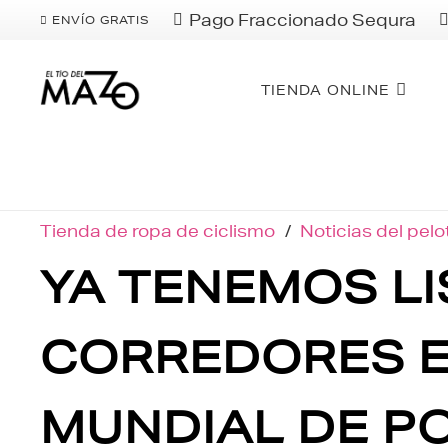
Pago Fraccionado Sequra
ENVÍO GRATIS
TIENDA ONLINE
Tienda de ropa de ciclismo
/
Noticias del pel
YA TENEMOS LI
CORREDORES E
MUNDIAL DE P