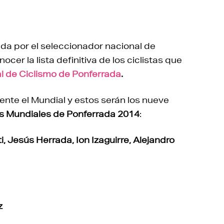
da por el seleccionador nacional de
cer la lista definitiva de los ciclistas que
l de Ciclismo de Ponferrada
.
nte el Mundial y estos serán los nueve
los Mundiales de Ponferrada 2014
:
i, Jesús Herrada, Ion Izaguirre, Alejandro
z