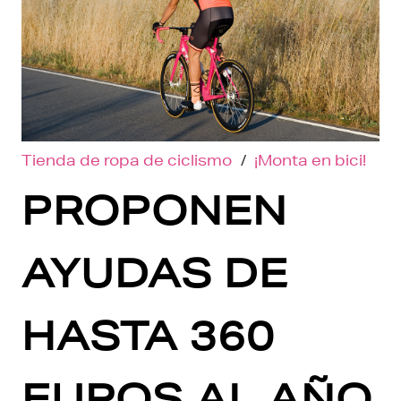
Tienda de ropa de ciclismo
/
¡Monta en bici!
PROPONEN
AYUDAS DE
HASTA 360
EUROS AL AÑO