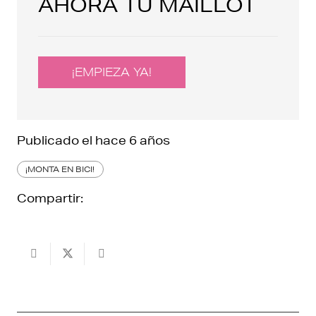
AHORA TU MAILLOT
¡EMPIEZA YA!
Publicado el
hace 6 años
¡MONTA EN BICI!
Compartir: