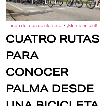
Tienda de ropa de ciclismo
/
¡Monta en bici!
CUATRO RUTAS
PARA
CONOCER
PALMA DESDE
UNA BICICLETA