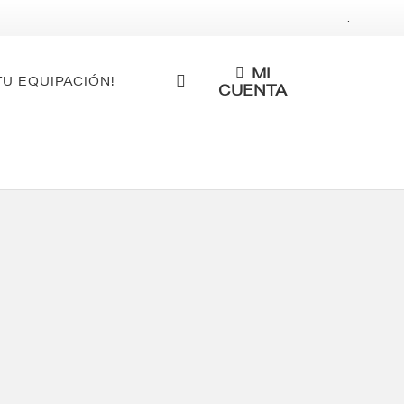
.
MI
TU EQUIPACIÓN!
CUENTA