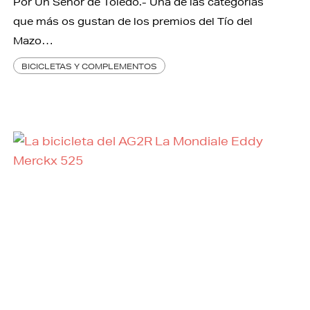
Por Un Señor de Toledo.- Una de las categorías
que más os gustan de los premios del Tío del
Mazo…
BICICLETAS Y COMPLEMENTOS