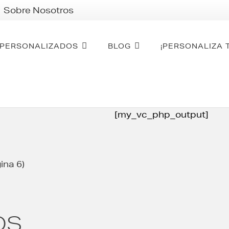
Sobre Nosotros
PERSONALIZADOS
BLOG
¡PERSONALIZA 
[my_vc_php_output]
ina 6)
OS