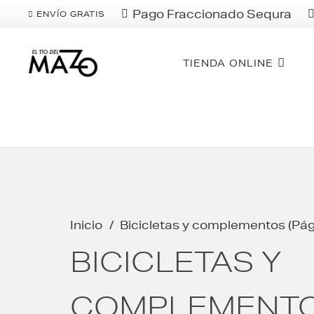
Pago Fraccionado Sequra
ENVÍO GRATIS
TIENDA ONLINE
Inicio
/
Bicicletas y complementos
(Pág
BICICLETAS Y
COMPLEMENT