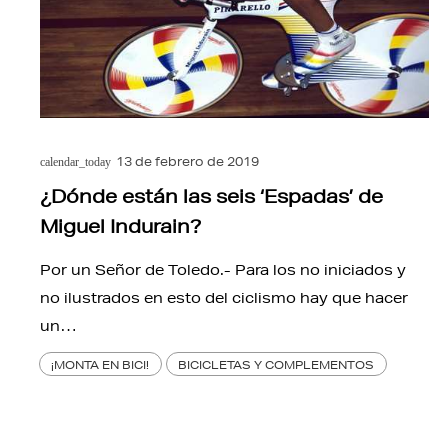
13 de febrero de 2019
calendar_today
¿Dónde están las seis ‘Espadas’ de
Miguel Indurain?
Por un Señor de Toledo.- Para los no iniciados y
no ilustrados en esto del ciclismo hay que hacer
un…
¡MONTA EN BICI!
BICICLETAS Y COMPLEMENTOS