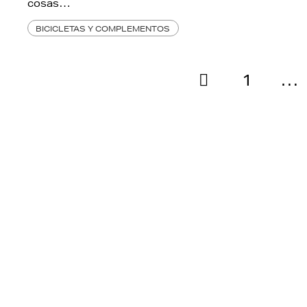
cosas…
BICICLETAS Y COMPLEMENTOS
1
…