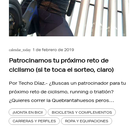
1 de febrero de 2019
calendar_today
Patrocinamos tu próximo reto de
ciclismo (si te toca el sorteo, claro)
Por Techo Díaz.- ¿Buscas un patrocinador para tu
próximo reto de ciclismo, running o triatlón?
¿Quieres correr la Quebrantahuesos peros…
¡MONTA EN BICI!
BICICLETAS Y COMPLEMENTOS
CARRERAS Y PERFILES
ROPA Y EQUIPACIONES