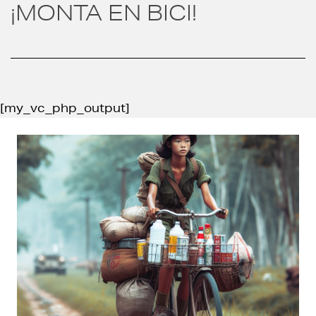
¡MONTA EN BICI!
[my_vc_php_output]