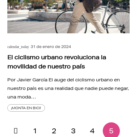
31 de enero de 2024
calendar_today
El ciclismo urbano revoluciona la
movilidad de nuestro país
Por Javier García El auge del ciclismo urbano en
nuestro país es una realidad que nadie puede negar,
una moda…
¡MONTA EN BICI!
1
2
3
4
5