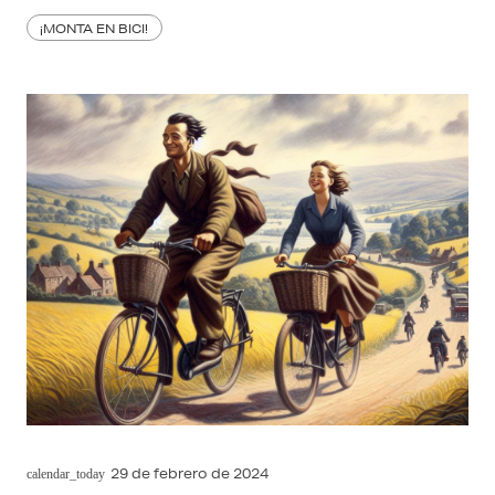
¡MONTA EN BICI!
29 de febrero de 2024
calendar_today