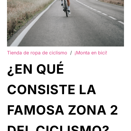
Tienda de ropa de ciclismo
/
¡Monta en bici!
¿EN QUÉ
CONSISTE LA
FAMOSA ZONA 2
DEL CICLISMO?