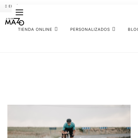
ENVÍO GRATIS
PAGO FRACCIONADO SEQURA
SOBRE NOS
TIENDA ONLINE
PERSONALIZADOS
BLO