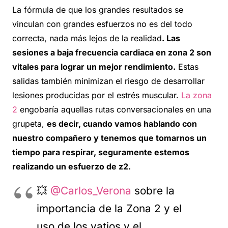
La fórmula de que los grandes resultados se
vinculan con grandes esfuerzos no es del todo
correcta, nada más lejos de la realidad
. Las
sesiones a baja frecuencia cardiaca en zona 2 son
vitales para lograr un mejor rendimiento.
Estas
salidas también minimizan el riesgo de desarrollar
lesiones producidas por el estrés muscular.
La zona
2
engobaría aquellas rutas conversacionales en una
grupeta,
es decir, cuando vamos hablando con
nuestro compañero y tenemos que tomarnos un
tiempo para respirar, seguramente estemos
realizando un esfuerzo de z2.
💥
@Carlos_Verona
sobre la
importancia de la Zona 2 y el
uso de los vatios y el