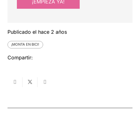
¡EMPIEZA YA!
Publicado el
hace 2 años
¡MONTA EN BICI!
Compartir: