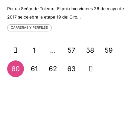
Por un Señor de Toledo.- El próximo viernes 26 de mayo de
2017 se celebra la etapa 19 del Giro…
CARRERAS Y PERFILES
1
…
57
58
59
60
61
62
63