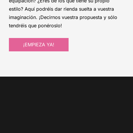
equipación? ¿Eres de los que tiene su propio
estilo? Aquí podréis dar rienda suelta a vuestra
imaginación. ¡Decirnos vuestra propuesta y sólo
tendréis que ponéroslo!
¡EMPIEZA YA!