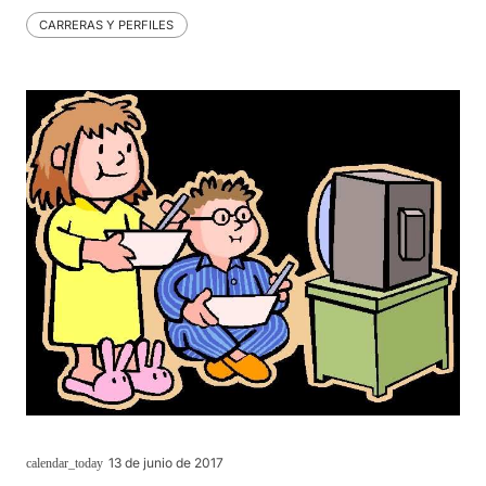
CARRERAS Y PERFILES
13 de junio de 2017
calendar_today