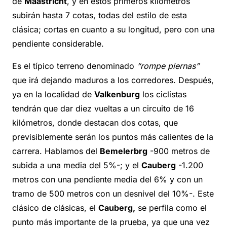
de
Maastricht
, y en estos primeros kilómetros
subirán hasta 7 cotas, todas del estilo de esta
clásica; cortas en cuanto a su longitud, pero con una
pendiente considerable.
Es el típico terreno denominado
“rompe piernas”
que irá dejando maduros a los corredores. Después,
ya en la localidad de
Valkenburg
los ciclistas
tendrán que dar diez vueltas a un circuito de 16
kilómetros, donde destacan dos cotas, que
previsiblemente serán los puntos más calientes de la
carrera. Hablamos del
Bemelerbrg
-900 metros de
subida a una media del 5%-; y el
Cauberg
-1.200
metros con una pendiente media del 6% y con un
tramo de 500 metros con un desnivel del 10%-. Este
clásico de clásicas, el
Cauberg,
se perfila como el
punto más importante de la prueba, ya que una vez