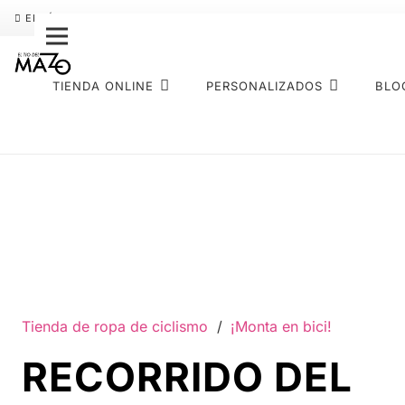
ENVÍO GRATIS
PAGO FRACCIONADO SEQURA
SOBRE NOS
TIENDA ONLINE
PERSONALIZADOS
BLO
Tienda de ropa de ciclismo
/
¡Monta en bici!
RECORRIDO DEL