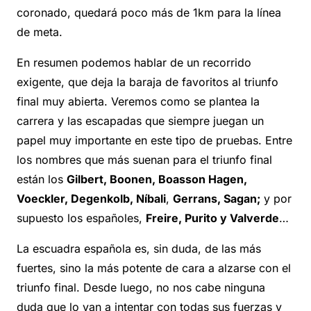
coronado, quedará poco más de 1km para la línea
de meta.
En resumen podemos hablar de un recorrido
exigente, que deja la baraja de favoritos al triunfo
final muy abierta. Veremos como se plantea la
carrera y las escapadas que siempre juegan un
papel muy importante en este tipo de pruebas. Entre
los nombres que más suenan para el triunfo final
están los
Gilbert, Boonen, Boasson Hagen,
Voeckler, Degenkolb, Níbali
,
Gerrans, Sagan;
y por
supuesto los españoles,
Freire, Purito y Valverde
…
La escuadra española es, sin duda, de las más
fuertes, sino la más potente de cara a alzarse con el
triunfo final. Desde luego, no nos cabe ninguna
duda que lo van a intentar con todas sus fuerzas y