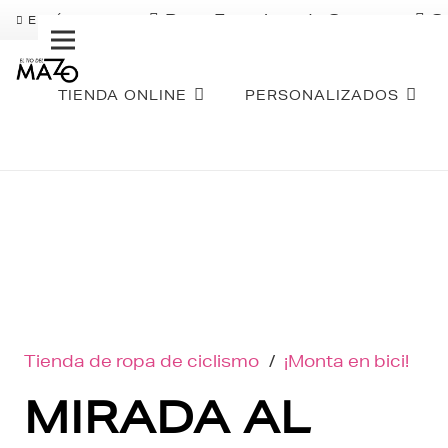
Pago Fraccionado Sequra
S
ENVÍO GRATIS
TIENDA ONLINE
PERSONALIZADOS
Tienda de ropa de ciclismo
/
¡Monta en bici!
MIRADA AL