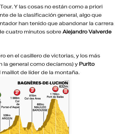
ur. Y las cosas no están como a priori
ente de la clasificación general, algo que
ontador han tenido que abandonar la carrera
 de cuatro minutos sobre
Alejandro Valverde
 en el casillero de victorias, y los más
 la general como decíamos) y
Purito
 maillot de líder de la montaña.