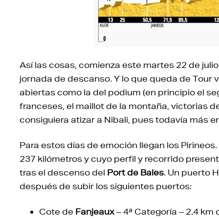
Así las cosas, comienza este martes 22 de julio 
jornada de descanso. Y lo que queda de Tour 
abiertas como la del podium (en principio el se
franceses, el maillot de la montaña, victorias d
consiguiera atizar a Nibali, pues todavía más emo
Para estos días de emoción llegan los Pirineos.
237 kilómetros y cuyo perfil y recorrido presen
tras el descenso del
Port de Bales
. Un puerto H
después de subir los siguientes puertos:
Cote de
Fanjeaux
– 4ª Categoría –
2.4 km 