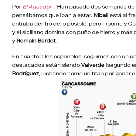
Por
El Aguador
– Han pasado dos semanas de To
pensábamos que iban a estar.
Nibali
está al fr
entraba dentro de lo posible, pero Froome y C
y el siciliano domina con puño de hierro y más
y
Romain Bardet
.
En cuanto a los españoles, seguimos con un cero
destacados están siendo
Valverde
(segundo en
Rodríguez
, luchando como un titán por ganar el