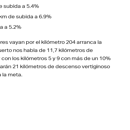
e subida a 5.4%
 km de subida a 6.9%
a a 5.2%
es vayan por el kilómetro 204 arranca la
puerto nos habla de 11,7 kilómetros de
 con los kilómetros 5 y 9 con más de un 10%
rán 21 kilómetros de descenso vertiginoso
 la meta.