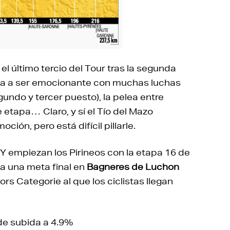
el último tercio del Tour tras la segunda
va a ser emocionante con muchas luchas
gundo y tercer puesto), la pelea entre
e etapa… Claro, y sí el Tío del Mazo
ción, pero está difícil pillarle.
 Y empiezan los Pirineos con la etapa 16 de
ta una meta final en
Bagneres de Luchon
ors Categorie al que los ciclistas llegan
de subida a 4.9%