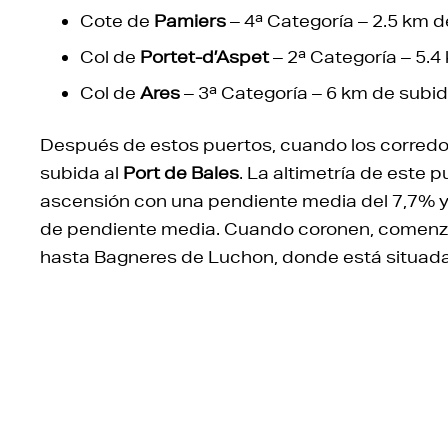
Cote de
Pamiers
– 4ª Categoría –
2.5 km d
Col de
Portet-d’Aspet
– 2ª Categoría –
5.4
Col de
Ares
– 3ª Categoría –
6 km de subid
Después de estos puertos, cuando los corredor
subida al
Port de Bales
. La altimetría de este 
ascensión con una pendiente media del 7,7% y
de pendiente media. Cuando coronen, comenza
hasta Bagneres de Luchon, donde está situada