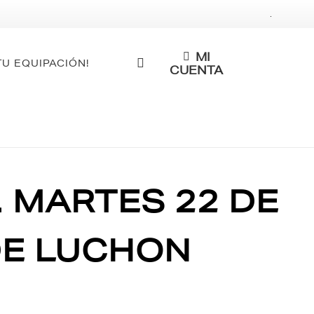
.
MI
TU EQUIPACIÓN!
CUENTA
. MARTES 22 DE
DE LUCHON