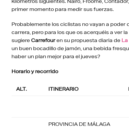
kilómetros siguientes. Nairo, Froome, Contador,
primer momento para medir sus fuerzas.
Probablemente los ciclistas no vayan a poder c
carrera, pero para los que os acerquéis a ver la
sugiere
Carrefour
en su propuesta diaria de
La
un buen bocadillo de jamón, una bebida fresquit
haber un plan mejor para el jueves?
Horario y recorrido
ALT.
ITINERARIO
PROVINCIA DE MÁLAGA