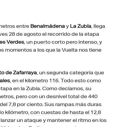
ómetros entre
Benalmádena
y
La Zubía
, llega
eves 28 de agosto el recorrido de la etapa
es Verdes
, un puerto corto pero intenso, y
s momentos a los que la Vuelta nos tiene
to de Zafarraya
, un segunda categoría que
ales
, en el kilometro 116. Todo esto como
a etapa en la Zubía. Como decíamos, su
metros, pero con un desnivel total de 440
 del 7,8 por ciento. Sus rampas más duras
 kilómetro, con cuestas de hasta el 12,8
 lanzar un ataque y mantener el ritmo en los