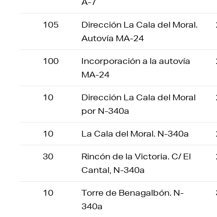
A-7
105
Dirección La Cala del Moral.
Autovía MA-24
100
Incorporación a la autovía
MA-24
10
Dirección La Cala del Moral
por N-340a
10
La Cala del Moral. N-340a
30
Rincón de la Victoria. C/ El
Cantal, N-340a
10
Torre de Benagalbón. N-
340a