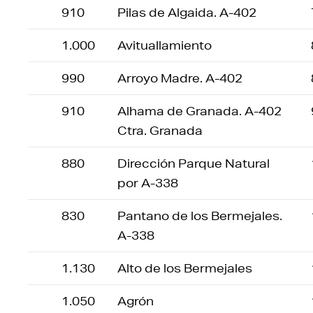
910
Pilas de Algaida. A-402
1.000
Avituallamiento
990
Arroyo Madre. A-402
910
Alhama de Granada. A-402
Ctra. Granada
880
Dirección Parque Natural
por A-338
830
Pantano de los Bermejales.
A-338
1.130
Alto de los Bermejales
1.050
Agrón