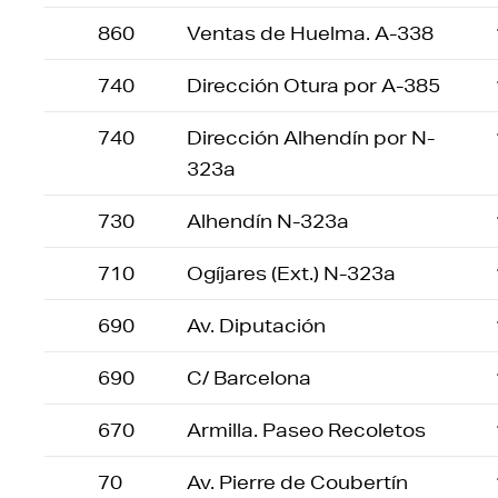
860
Ventas de Huelma. A-338
740
Dirección Otura por A-385
740
Dirección Alhendín por N-
323a
730
Alhendín N-323a
710
Ogíjares (Ext.) N-323a
690
Av. Diputación
690
C/ Barcelona
670
Armilla. Paseo Recoletos
70
Av. Pierre de Coubertín