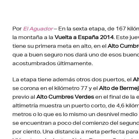
Por
El Aguador
– En la sexta etapa, de 167 kil
la montaña a la
Vuelta a España 2014
. Este ju
tiene su primera meta en alto, en el
Alto Cumbr
que a buen seguro nos dará uno de esos bueno
acostumbrados últimamente.
La etapa tiene además otros dos puertos, el
Al
se corona en el kilómetro 77 y el
Alto de Bermej
previo al
Alto Cumbres Verdes
en el final de l
altimetría muestra un puerto corto, de 4,6 kiló
metros o lo que es lo mismo un desnivel medio
se encuentran a poco del comienzo del segundo
por ciento. Una distancia a meta perfecta para