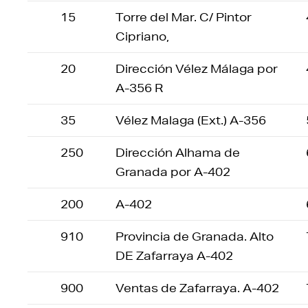
15
Torre del Mar. C/ Pintor
Cipriano,
20
Dirección Vélez Málaga por
A-356 R
35
Vélez Malaga (Ext.) A-356
250
Dirección Alhama de
Granada por A-402
200
A-402
910
Provincia de Granada. Alto
DE Zafarraya A-402
900
Ventas de Zafarraya. A-402