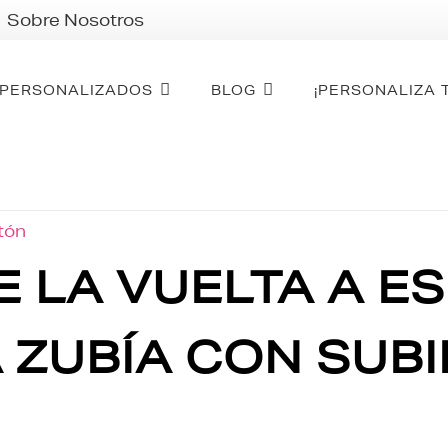
Sobre Nosotros
PERSONALIZADOS
BLOG
¡PERSONALIZA 
otón
E LA VUELTA A ES
 ZUBÍA CON SUB