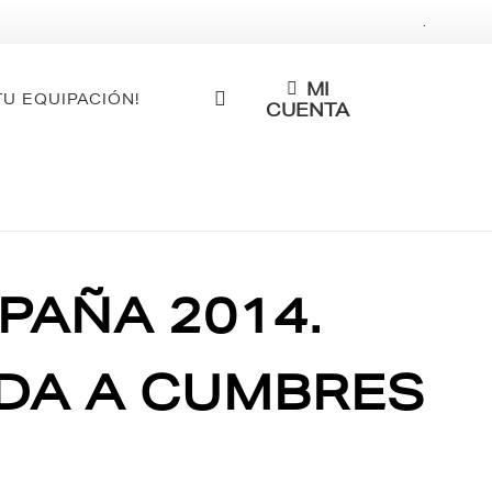
.
MI
TU EQUIPACIÓN!
CUENTA
PAÑA 2014.
IDA A CUMBRES