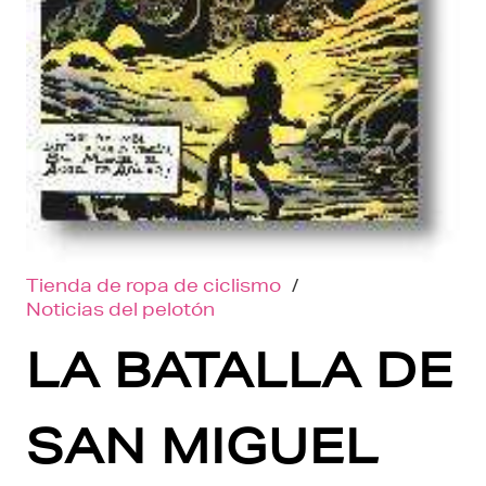
Tienda de ropa de ciclismo
/
Noticias del pelotón
LA BATALLA DE
SAN MIGUEL