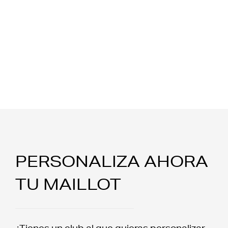
PERSONALIZA AHORA
TU MAILLOT
¿Tienes un club al que quieras personalizar