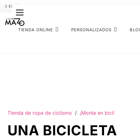
ENVÍO GRATIS
PAGO FRACCIONADO SEQURA
SOBRE NOS
TIENDA ONLINE
PERSONALIZADOS
BLO
Tienda de ropa de ciclismo
/
¡Monta en bici!
UNA BICICLETA