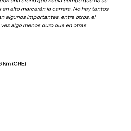
, con una crono que hacía tiempo que no se
es en alto marcarán la carrera. No hay tantos
algunos importantes, entre otros, el
 vez algo menos duro que en otras
6 km (CRE)