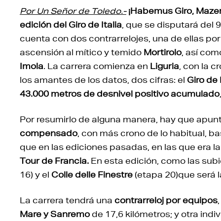
Por Un Señor de Toledo.-
¡Habemus Giro, Mazer
edición del Giro de Italia
, que se disputará del 
cuenta con dos contrarrelojes, una de ellas por 
ascensión al mítico y temido
Mortirolo
, así co
Imola
. La carrera comienza en
Liguria
, con la c
los amantes de los datos, dos cifras: el
Giro de 
43.000 metros de desnivel positivo acumulado
Por resumirlo de alguna manera, hay que apunt
compensado
, con más crono de lo habitual, 
que en las ediciones pasadas, en las que era l
Tour de Francia.
En esta edición, como las sub
16) y el
Colle delle Finestre
(etapa 20)que será 
La carrera tendrá una
contrarreloj por equipos
Mare y Sanremo
de 17,6 kilómetros; y otra indi