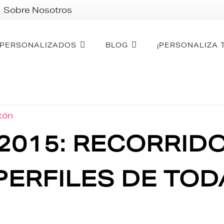
Sobre Nosotros
PERSONALIZADOS
BLOG
¡PERSONALIZA 
otón
A 2015: RECORRID
PERFILES DE TOD