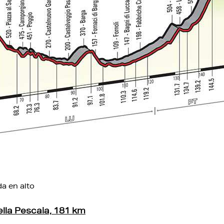
da en alto
ella Pescaia, 181 km