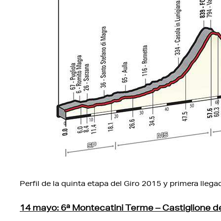
Perfil de la quinta etapa del Giro 2015 y primera llega
14 mayo: 6ª Montecatini Terme – Castiglione d