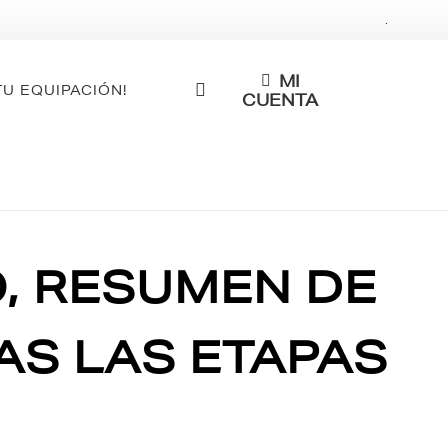
.
MI
TU EQUIPACIÓN!
CUENTA
O, RESUMEN DE
AS LAS ETAPAS