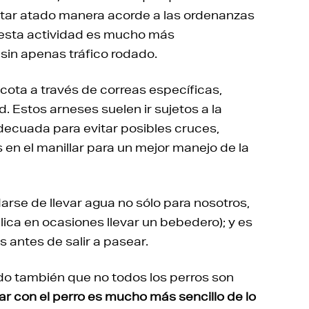
estar atado manera acorde a las ordenanzas
 esta actividad es mucho más
sin apenas tráfico rodado.
cota a través de correas específicas,
 Estos arneses suelen ir sujetos a la
adecuada para evitar posibles cruces,
 en el manillar para un mejor manejo de la
arse de llevar agua no sólo para nosotros,
ica en ocasiones llevar un bebedero); y es
 antes de salir a pasear.
do también que no todos los perros son
r con el perro es mucho más sencillo de lo