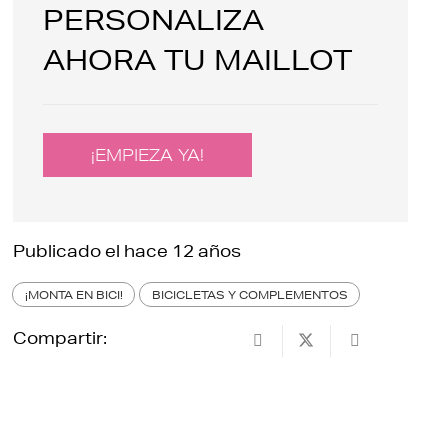
PERSONALIZA
AHORA TU MAILLOT
¡EMPIEZA YA!
Publicado el
hace 12 años
¡MONTA EN BICI!
BICICLETAS Y COMPLEMENTOS
Compartir: