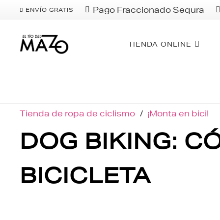
Pago Fraccionado Sequra
ENVÍO GRATIS
TIENDA ONLINE
Tienda de ropa de ciclismo
/
¡Monta en bici!
DOG BIKING: C
BICICLETA