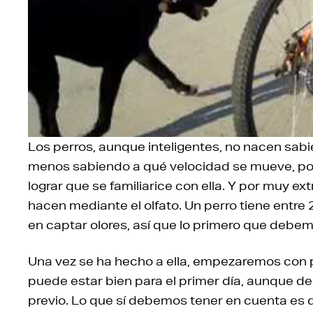
Los perros, aunque inteligentes, no nacen sabi
menos sabiendo a qué velocidad se mueve, por
lograr que se familiarice con ella. Y por muy e
hacen mediante el olfato. Un perro tiene entre 
en captar olores, así que lo primero que debemo
Una vez se ha hecho a ella, empezaremos con p
puede estar bien para el primer día, aunque d
previo. Lo que sí debemos tener en cuenta es