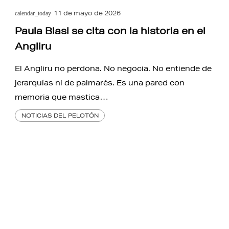
11 de mayo de 2026
calendar_today
Paula Blasi se cita con la historia en el
Angliru
El Angliru no perdona. No negocia. No entiende de
jerarquías ni de palmarés. Es una pared con
memoria que mastica…
NOTICIAS DEL PELOTÓN