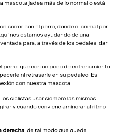
a mascota jadea más de lo normal o está
on correr con el perro, donde el animal por
 Aquí nos estamos ayudando de una
ventada para, a través de los pedales, dar
del perro, que con un poco de entrenamiento
pecerle ni retrasarle en su pedaleo. Es
nexión con nuestra mascota.
 los ciclistas usar siempre las mismas
girar y cuando conviene aminorar al ritmo
la derecha
, de tal modo que quede