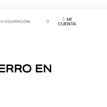
.
MI
TU EQUIPACIÓN!
CUENTA
PERRO EN