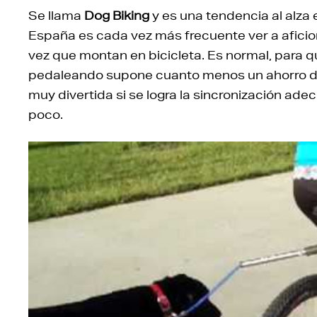
Se llama
Dog Biking
y es una tendencia al alz
España es cada vez más frecuente ver a aficio
vez que montan en bicicleta. Es normal, para q
pedaleando supone cuanto menos un ahorro d
muy divertida si se logra la sincronización ade
poco.