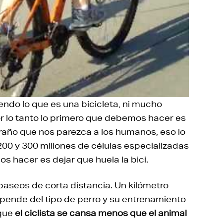
endo lo que es una bicicleta, ni mucho
 lo tanto lo primero que debemos hacer es
xtraño que nos parezca a los humanos, eso lo
200 y 300 millones de células especializadas
s hacer es dejar que huela la bici.
aseos de corta distancia. Un kilómetro
epende del tipo de perro y su entrenamiento
 que
el ciclista se cansa menos que el animal