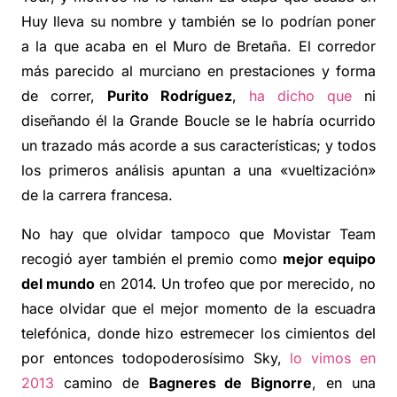
Huy lleva su nombre y también se lo podrían poner
a la que acaba en el Muro de Bretaña. El corredor
más parecido al murciano en prestaciones y forma
de correr,
Purito Rodríguez
,
ha dicho que
ni
diseñando él la Grande Boucle se le habría ocurrido
un trazado más acorde a sus características; y todos
los primeros análisis apuntan a una «vueltización»
de la carrera francesa.
No hay que olvidar tampoco que Movistar Team
recogió ayer también el premio como
mejor equipo
del mundo
en 2014. Un trofeo que por merecido, no
hace olvidar que el mejor momento de la escuadra
telefónica, donde hizo estremecer los cimientos del
por entonces todopoderosísimo Sky,
lo vimos en
2013
camino de
Bagneres de Bignorre
, en una