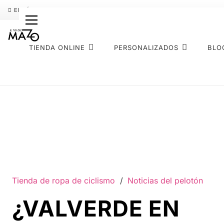
ENVÍO GRATIS
PAGO FRACCIONADO SEQURA
SOBRE NOS
TIENDA ONLINE
PERSONALIZADOS
BLO
Tienda de ropa de ciclismo
/
Noticias del pelotón
¿VALVERDE EN