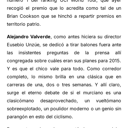
número 1 del ranking UCI World Tour, que ayer
recogió el premio que lo acredita como tal de un
Brian Cookson que se hinchó a repartir premios en
territorio patrio.
Alejandro Valverde
, como antes hiciera su director
Eusebio Unzúe, se dedicó a tirar balones fuera ante
las insistentes preguntas de la prensa allí
congregada sobre cuáles eran sus planes para 2015.
Y es que el chico vale para todo. Como corredor
completo, lo mismo brilla en una clásica que en
carreras de una, dos o tres semanas. Y allí claro,
surge el eterno debate de si el murciano es una
clasicómano desaprovechado, un vueltómano
sobreexplotado, un poulidor moderno o un genio sin
parangón en esto del ciclismo.