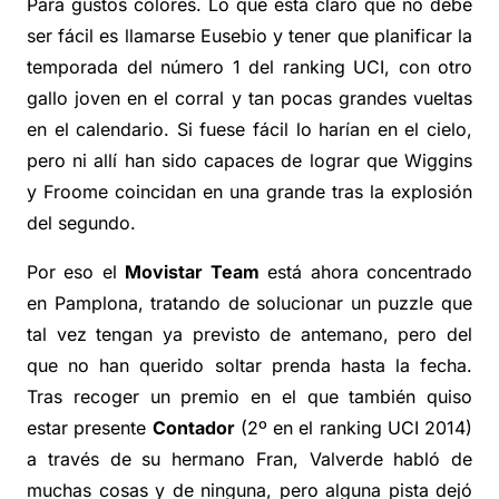
Para gustos colores. Lo que está claro que no debe
ser fácil es llamarse Eusebio y tener que planificar la
temporada del número 1 del ranking UCI, con otro
gallo joven en el corral y tan pocas grandes vueltas
en el calendario. Si fuese fácil lo harían en el cielo,
pero ni allí han sido capaces de lograr que Wiggins
y Froome coincidan en una grande tras la explosión
del segundo.
Por eso el
Movistar Team
está ahora concentrado
en Pamplona, tratando de solucionar un puzzle que
tal vez tengan ya previsto de antemano, pero del
que no han querido soltar prenda hasta la fecha.
Tras recoger un premio en el que también quiso
estar presente
Contador
(2º en el ranking UCI 2014)
a través de su hermano Fran, Valverde habló de
muchas cosas y de ninguna, pero alguna pista dejó