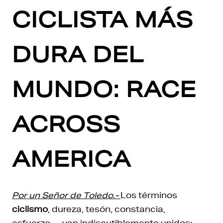
CICLISTA MÁS
DURA DEL
MUNDO: RACE
ACROSS
AMERICA
Por un Señor de Toledo.-
Los términos
ciclismo
, dureza, tesón, constancia,
esfuerzo… van indiscutiblemente unidos;