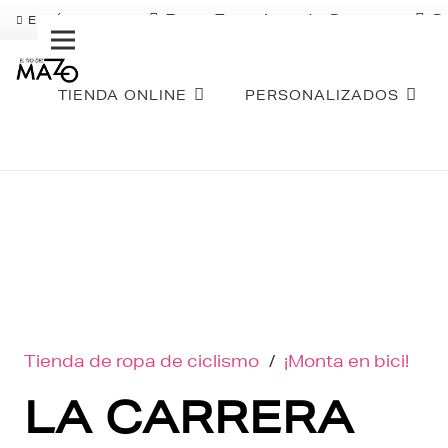
Pago Fraccionado Sequra
S
ENVÍO GRATIS
TIENDA ONLINE
PERSONALIZADOS
Tienda de ropa de ciclismo
/
¡Monta en bici!
LA CARRERA