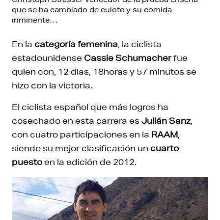
que se ha cambiado de culote y su comida
inminente…
En la
categoría femenina
, la ciclista
estadounidense
Cassie Schumacher
fue
quien con, 12 días, 18horas y 57 minutos se
hizo con la victoria.
El ciclista español que más logros ha
cosechado en esta carrera es
Julián Sanz
,
con cuatro participaciones en la
RAAM
,
siendo su mejor clasificación un
cuarto
puesto
en la edición de 2012.