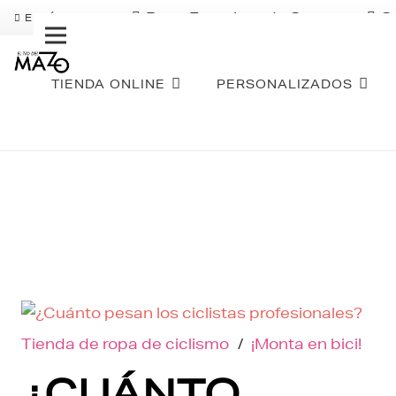
Pago Fraccionado Sequra
S
ENVÍO GRATIS
TIENDA ONLINE
PERSONALIZADOS
Tienda de ropa de ciclismo
/
¡Monta en bici!
¿CUÁNTO