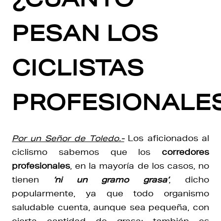
PESAN LOS
CICLISTAS
PROFESIONALE
Por un Señor de Toledo.-
Los aficionados al
ciclismo sabemos que los
corredores
profesionales
, en la mayoría de los casos, no
tienen
‘ni un gramo grasa’
, dicho
popularmente, ya que todo organismo
saludable cuenta, aunque sea pequeña, con
cierta cantidad de grasa; también es