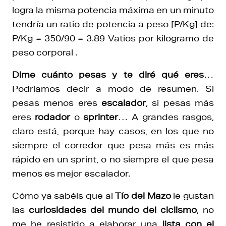
logra la misma potencia máxima en un minuto
tendría un ratio de potencia a peso [P/Kg] de:
P/Kg = 350/90 = 3.89 Vatios por kilogramo de
peso corporal .
Dime cuánto pesas y te diré qué eres
…
Podríamos decir a modo de resumen. Si
pesas menos eres
escalador
, si pesas más
eres
rodador
o
sprinter
… A grandes rasgos,
claro está, porque hay casos, en los que no
siempre el corredor que pesa más es más
rápido en un sprint, o no siempre el que pesa
menos es mejor escalador.
Cómo ya sabéis que al
Tío del Mazo
le gustan
las
curiosidades del mundo del ciclismo
, no
me he resistido a elaborar una
lista con el