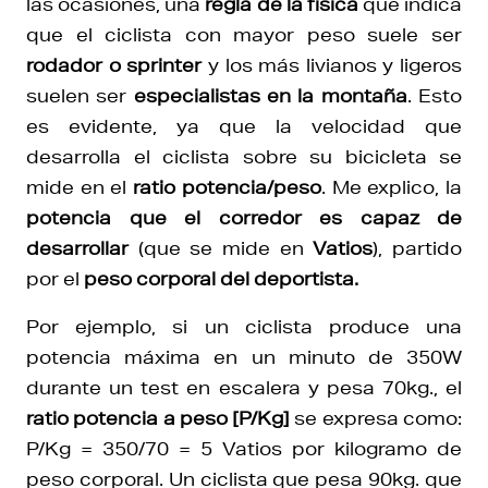
las ocasiones, una
regla de la física
que indica
que el ciclista con mayor peso suele ser
rodador o sprinter
y los más livianos y ligeros
suelen ser
especialistas en la montaña
. Esto
es evidente, ya que la velocidad que
desarrolla el ciclista sobre su bicicleta se
mide en el
ratio potencia/peso
. Me explico, la
potencia que el corredor es capaz de
desarrollar
(que se mide en
Vatios
), partido
por el
peso corporal del deportista.
Por ejemplo, si un ciclista produce una
potencia máxima en un minuto de 350W
durante un test en escalera y pesa 70kg., el
ratio potencia a peso
[P/Kg]
se expresa como:
P/Kg = 350/70 = 5 Vatios por kilogramo de
peso corporal. Un ciclista que pesa 90kg. que