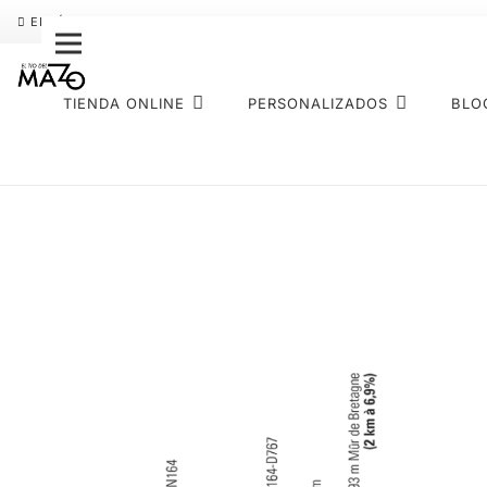
ENVÍO GRATIS
PAGO FRACCIONADO SEQURA
SOBRE NOS
TIENDA ONLINE
PERSONALIZADOS
BLO