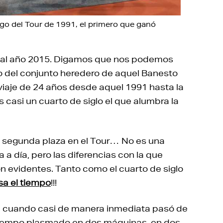
ogo del Tour de 1991, el primero que ganó
s al año 2015. Digamos que nos podemos
o del conjunto heredero de aquel Banesto
 viaje de 24 años desde aquel 1991 hasta la
asi un cuarto de siglo el que alumbra la
la segunda plaza en el Tour… No es una
ía a día, pero las diferencias con la que
on evidentes. Tanto como el cuarto de siglo
a el tiempo
!!!
, cuando casi de manera inmediata pasó de
 tiempo plasmado en dos máquinas, en dos