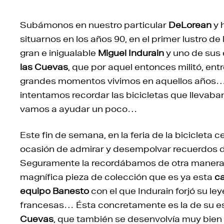
Subámonos en nuestro particular
DeLorean
y 
situarnos en los años 90, en el primer lustro d
gran e inigualable
Miguel Indurain
y uno de sus 
las Cuevas
, que por aquel entonces militó, ent
grandes momentos vivimos en aquellos años
intentamos recordar las bicicletas que llevaba
vamos a ayudar un poco…
Este fin de semana, en la feria de la bicicleta 
ocasión de admirar y desempolvar recuerdos 
Seguramente la recordábamos de otra manera, 
magnífica pieza de colección que es ya esta
ca
equipo Banesto
con el que Indurain forjó su ley
francesas… Ésta concretamente es la de su es
Cuevas
, que también se desenvolvía muy bien en