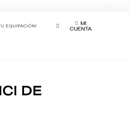
.
MI
TU EQUIPACIÓN!
CUENTA
ICI DE