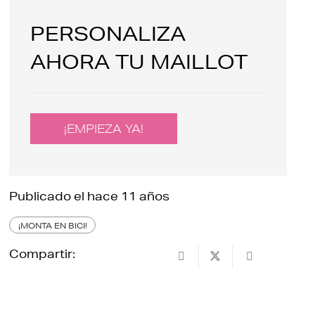
PERSONALIZA
AHORA TU MAILLOT
¡EMPIEZA YA!
Publicado el
hace 11 años
¡MONTA EN BICI!
Compartir: