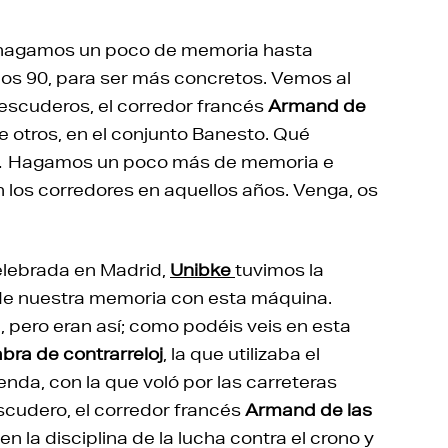
hagamos un poco de memoria hasta
e los 90, para ser más concretos. Vemos al
escuderos, el corredor francés
Armand de
re otros, en el conjunto Banesto. Qué
… Hagamos un poco más de memoria e
n los corredores en aquellos años. Venga, os
celebrada en Madrid,
Unibke
tuvimos la
de nuestra memoria con esta máquina.
pero eran así; como podéis veis en esta
bra de contrarreloj
, la que utilizaba el
enda, con la que voló por las carreteras
cudero, el corredor francés
Armand de las
 la disciplina de la lucha contra el crono y