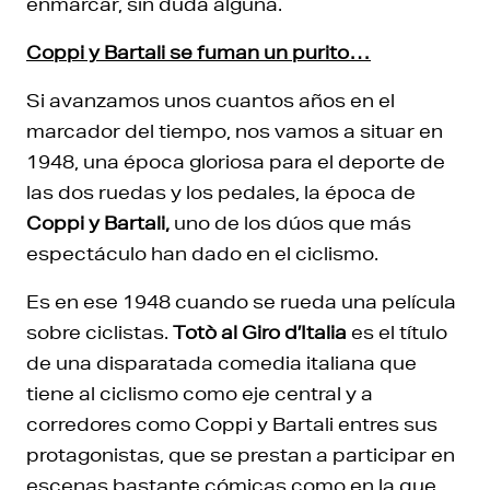
enmarcar, sin duda alguna.
Coppi y Bartali se fuman un purito…
Si avanzamos unos cuantos años en el
marcador del tiempo, nos vamos a situar en
1948, una época gloriosa para el deporte de
las dos ruedas y los pedales, la época de
Coppi y Bartali,
uno de los dúos que más
espectáculo han dado en el ciclismo.
Es en ese 1948 cuando se rueda una película
sobre ciclistas.
Totò al Giro d’Italia
es el título
de una disparatada comedia italiana que
tiene al ciclismo como eje central y a
corredores como Coppi y Bartali entres sus
protagonistas, que se prestan a participar en
escenas bastante cómicas como en la que