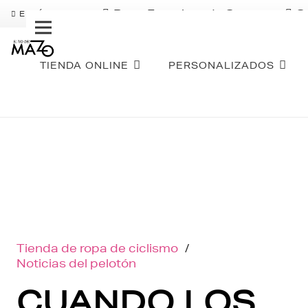
Pago Fraccionado Sequra
S
ENVÍO GRATIS
TIENDA ONLINE
PERSONALIZADOS
Tienda de ropa de ciclismo
/
Noticias del pelotón
CUANDO LOS