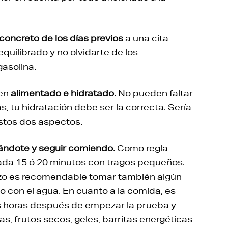
 concreto de los días previos
a una cita
quilibrado y no olvidarte de los
gasolina.
ien
alimentado e hidratado
. No pueden faltar
s, tu hidratación debe ser la correcta. Sería
estos dos aspectos.
tándote y seguir comiendo
. Como regla
cada 15 ó 20 minutos con tragos pequeños.
rzo es recomendable tomar también algún
lo con el agua. En cuanto a la comida, es
horas después de empezar la prueba y
, frutos secos, geles, barritas energéticas