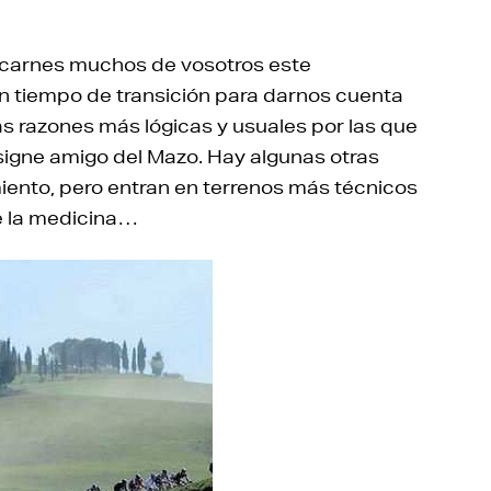
s carnes muchos de vosotros este
n tiempo de transición para darnos cuenta
s razones más lógicas y usuales por las que
nsigne amigo del Mazo. Hay algunas otras
iento, pero entran en terrenos más técnicos
de la medicina…