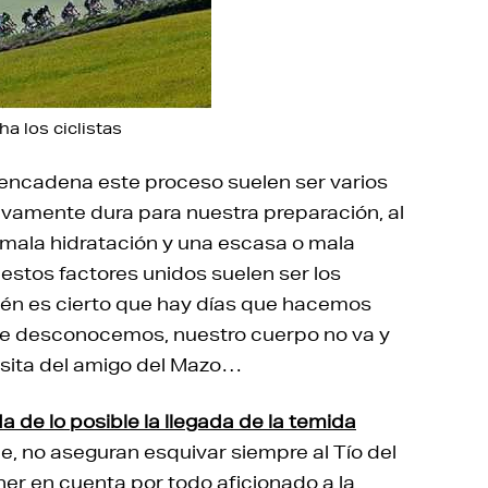
a los ciclistas
encadena este proceso suelen ser varios
ivamente dura para nuestra preparación, al
 mala hidratación y una escasa o mala
estos factores unidos suelen ser los
ién es cierto que hay días que hacemos
que desconocemos, nuestro cuerpo no va y
visita del amigo del Mazo…
de lo posible la llegada de la temida
, no aseguran esquivar siempre al Tío del
ner en cuenta por todo aficionado a la