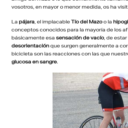
vosotros, en mayor o menor medida, os ha visi
La
pájara
, el implacable
Tío del Mazo
o la
hipog
conceptos conocidos para la mayoría de los af
básicamente esa
sensación de vacío
, de esta
desorientación
que surgen generalmente a cons
bicicleta son las reacciones con las que nuest
glucosa en sangre
.