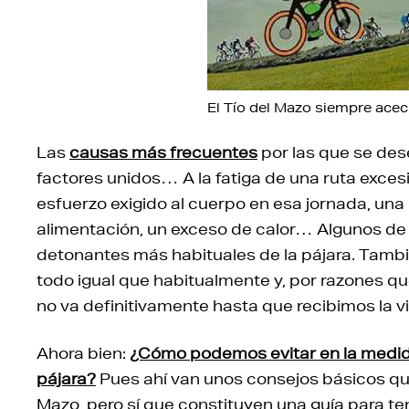
El Tío del Mazo siempre acech
Las
causas más frecuentes
por las que se des
factores unidos… A la fatiga de una ruta exces
esfuerzo exigido al cuerpo en esa jornada, una
alimentación, un exceso de calor… Algunos de 
detonantes más habituales de la pájara. Tamb
todo igual que habitualmente y, por razones 
no va definitivamente hasta que recibimos la 
Ahora bien:
¿Cómo podemos evitar en la medida 
pájara?
Pues ahí van unos consejos básicos que
Mazo, pero sí que constituyen una guía para te