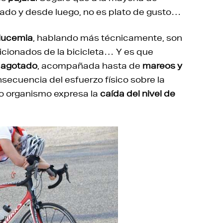
tado y desde luego, no es plato de gusto…
lucemia
, hablando más técnicamente, son
icionados de la bicicleta… Y es que
r
agotado
, acompañada hasta de
mareos y
ecuencia del esfuerzo físico sobre la
ro organismo expresa la
caída del nivel de