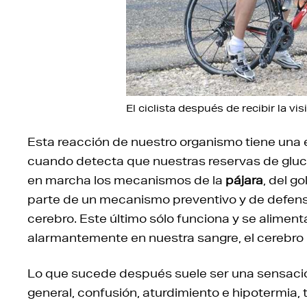
El ciclista después de recibir la vis
Esta reacción de nuestro organismo tiene una e
cuando detecta que nuestras reservas de glu
en marcha los mecanismos de la
pájara
, del g
parte de un mecanismo preventivo y de defens
cerebro. Este último sólo funciona y se aliment
alarmantemente en nuestra sangre, el cerebro
Lo que sucede después suele ser una sensació
general, confusión, aturdimiento e hipotermia