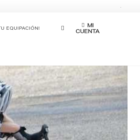
.
MI
TU EQUIPACIÓN!
CUENTA