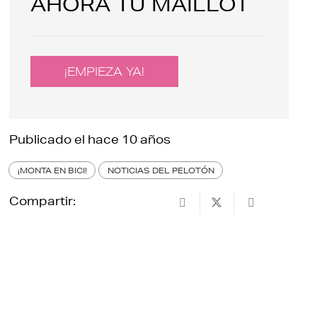
AHORA TU MAILLOT
¡EMPIEZA YA!
Publicado el
hace 10 años
¡MONTA EN BICI!
NOTICIAS DEL PELOTÓN
Compartir: