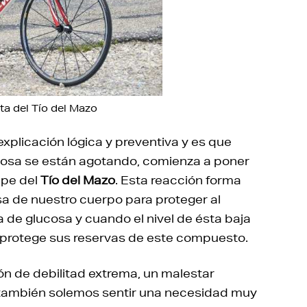
ita del Tío del Mazo
xplicación lógica y preventiva y es que
cosa se están agotando, comienza a poner
olpe del
Tío del Mazo
. Esta reacción forma
a de nuestro cuerpo para proteger al
a de glucosa y cuando el nivel de ésta baja
 protege sus reservas de este compuesto.
n de debilitad extrema, un malestar
, también solemos sentir una necesidad muy