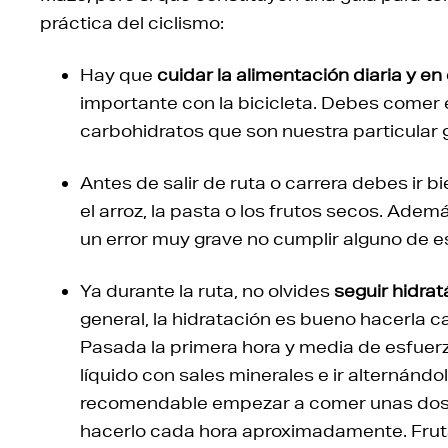
práctica del ciclismo:
Hay que
cuidar la alimentación diaria y en
importante con la bicicleta. Debes comer e
carbohidratos que son nuestra particular 
Antes de salir de ruta o carrera debes ir b
el arroz, la pasta o los frutos secos. Ademá
un error muy grave no cumplir alguno de 
Ya durante la ruta, no olvides
seguir hidra
general, la hidratación es bueno hacerla 
Pasada la primera hora y media de esfue
líquido con sales minerales e ir alternándo
recomendable empezar a comer unas dos 
hacerlo cada hora aproximadamente. Frutas