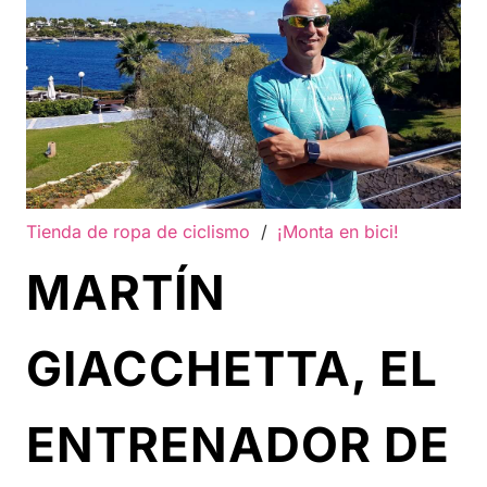
Tienda de ropa de ciclismo
/
¡Monta en bici!
MARTÍN
GIACCHETTA, EL
ENTRENADOR DE