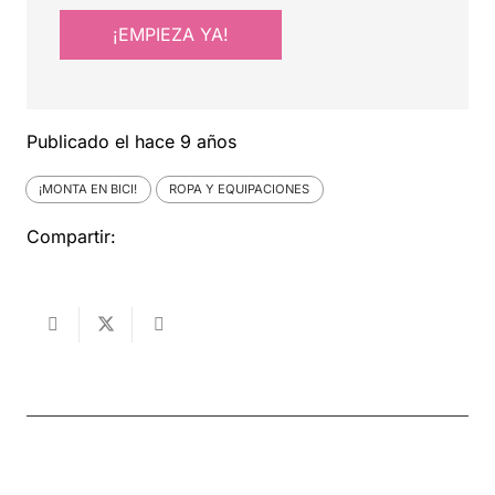
¡EMPIEZA YA!
Publicado el
hace 9 años
¡MONTA EN BICI!
ROPA Y EQUIPACIONES
Compartir: