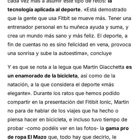
cada vez más a asumir este tipo de retos:
la
tecnología aplicada al deporte
. «Está demostrado
que la gente que usa Fitbit se mueve más. Tener una
entrenador personal en tu muñeca ayuda y suma, y
crea un mundo más sano y más feliz. El deporte, a
fin de cuentas no es sino felicidad en vena, provoca
una sonrisa y sube la autoestima», concluye
Y es que se nota a la legua que Martin Giacchetta
es
un enamorado de la bicicleta
, así como de la
natación, a la que considera el deporte «más
elegante». Durante los ratos que hemos podido
compartir en la presentación del Fitibit Ionic, Martin
no para de hablar de los viajes que ha hecho o
piensa hacer en bicicleta, e incluso tuvo tiempo de
probar -como podéis ver en las fotos- la
gama pro
de ropa El Mazo
que, todo hay que decirlo, le