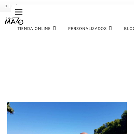
ENVÍO GRATIS
PAGO FRACCIONADO SEQURA
SOBRE NOS
TIENDA ONLINE
PERSONALIZADOS
BLO