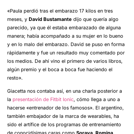
«Paula perdió tras el embarazo 17 kilos en tres
meses, y
David Bustamante
dijo que quería algo
parecido, ya que él estaba embarazado de alguna
manera; había acompañado a su mujer en lo bueno
y en lo malo del embarazo. David se puso en forma
rápidamente y fue un resultado muy comentado por
los medios. De ahí vino el primero de varios libros,
algún premio y el boca a boca fue haciendo el
resto».
Giacetta nos contaba así, en una charla posterior a
la
presentación de Fitbit Ionic
, cómo llega a uno a
hacerse «entrenador de los famosos». El argentino,
también embajador de la marca de wearables, ha
sido el artífice de los programas de entrenamiento
de conocidísimas caras como
Soraya, Romina