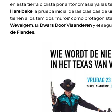
en esta tierra ciclista por antonomasia ya las 
Harelbeke
la prueba inicial de las clásicas de 
tienen a los temidos ‘muros’ como protagonistas.
Wevelgem
, la
Dwars Door Vlaanderen
y el seg
de Flandes.