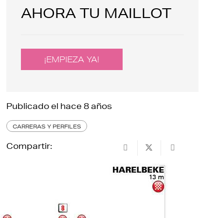
AHORA TU MAILLOT
¡EMPIEZA YA!
Publicado el
hace 8 años
CARRERAS Y PERFILES
Compartir: