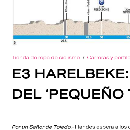
Tienda de ropa de ciclismo
/
Carreras y perfil
E3 HARELBEKE:
DEL ‘PEQUEÑO 
Por un Señor de Toledo.-
Flandes espera a los c