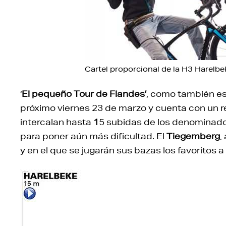
Cartel proporcional de la H3 Harelbe
‘
El pequeño Tour de Flandes’
, como también es
próximo viernes 23 de marzo y cuenta con un re
intercalan hasta
1
5 subidas de los denominado
para poner aún más dificultad. El
Tiegemberg
,
y en el que se jugarán sus bazas los favoritos a l