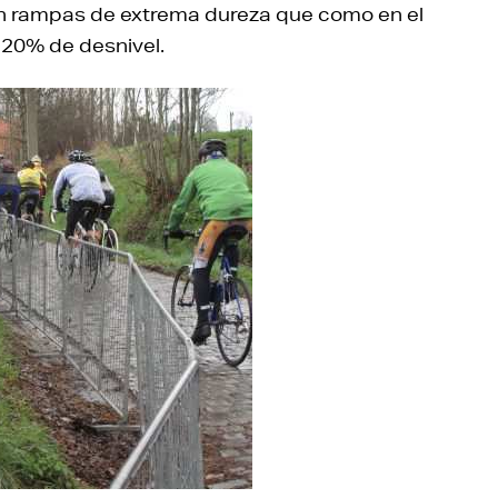
n rampas de extrema dureza que como en el
l 20% de desnivel.