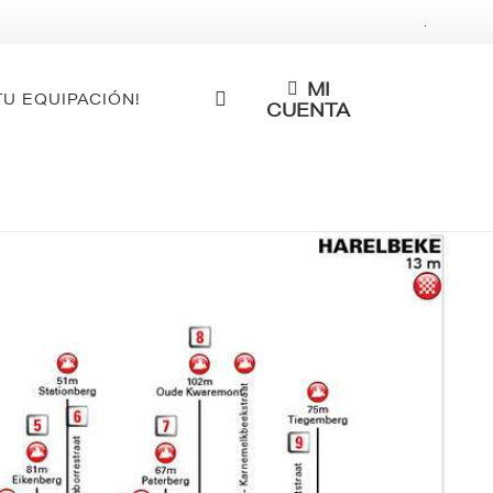
.
MI
TU EQUIPACIÓN!
CUENTA