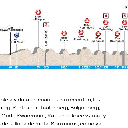
pleja y dura en cuanto a su recorrido, los
erg, Kortekeer, Taaienberg, Boigneberg,
rg, Oude Kwaremont, Karnemelkbeekstraat y
 de la línea de meta. Son muros, como ya