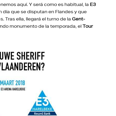
tenemos aquí. Y será como es habitual, la
E3
un día que se disputan en Flandes y que
 Tras ella, llegará el turno de la
Gent-
undo monumento de la temporada, el
Tour