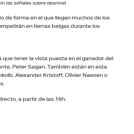
on las señales sobre desnivel
do de forma en el que llegan muchos de los
competirán en tierras belgas durante los
 que tener la vista puesta en el ganador del
nte, Peter Sagan. También están en esta
nkolb, Alexander Kristoff, Olivier Naesen o
s.
irecto, a partir de las 16h.