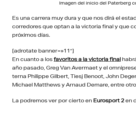
Imagen del inicio del Paterberg c
Es una carrera muy dura y que nos dirá el esta
corredores que optan a la victoria final y que 
próximos días.
[adrotate banner=»11″]
En cuanto a los
favoritos a la victoria final
habrá
año pasado, Greg Van Avermaet y el omniprese
terna Philippe Gilbert, Tiesj Benoot, John Dege
Michael Matthews y Arnaud Demare, entre otro
La podremos ver por cierto en
Eurosport 2
en d