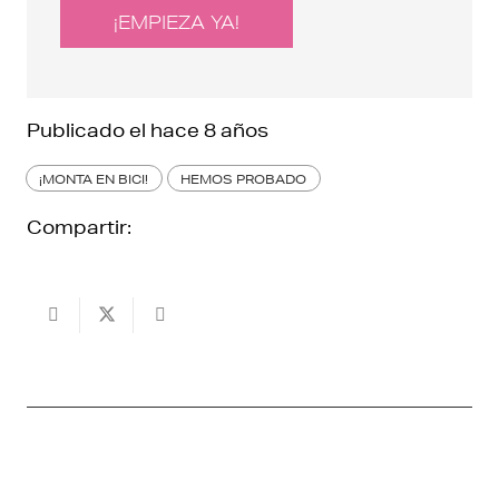
¡EMPIEZA YA!
Publicado el
hace 8 años
¡MONTA EN BICI!
HEMOS PROBADO
Compartir: