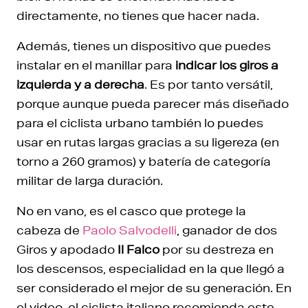
directamente, no tienes que hacer nada.
Además, tienes un dispositivo que puedes
instalar en el manillar para
indicar los giros a
izquierda y a derecha
. Es por tanto versátil,
porque aunque pueda parecer más diseñado
para el ciclista urbano también lo puedes
usar en rutas largas gracias a su ligereza (en
torno a 260 gramos) y batería de categoría
militar de larga duración.
No en vano, es el casco que protege la
cabeza de
Paolo Salvodelli
, ganador de dos
Giros y apodado
Il Falco
por su destreza en
los descensos, especialidad en la que llegó a
ser considerado el mejor de su generación. En
el video, el ciclista italiano recomienda este