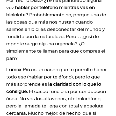
Por Techo Díaz.- ¿Te has planteado alguna
vez
hablar por teléfono mientras vas en
bicicleta
? Probablemente no, porque una de
las cosas que más nos gustan cuando
salimos en bici es desconectar del mundo y
fundirte con la naturaleza. Pero… ¿y si de
repente surge alguna urgencia? ¿O
simplemente te llaman para que compres el
pan?
Lumex Pro
es un casco que te permite hacer
todo eso (hablar por teléfono), pero lo que
más sorprende es
la claridad con lo que lo
consigue
. El casco funciona por conducción
ósea. No ves los altavoces, ni el micrófono,
pero la llamada te llega con total y absoluta
cercanía. Mucho mejor, de hecho, que si