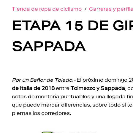
Tienda de ropa de ciclismo
/
Carreras y perfil
ETAPA 15 DE GI
SAPPADA
Por un Señor de Toledo.-
El próximo domingo 2
de Italia de 2018
entre
Tolmezzo y Sappada
, c
cotas de montaña puntuables y una llegada fin
que puede marcar diferencias, sobre todo si t
piernas los corredores.