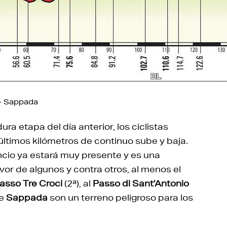
 – Sappada
dura etapa del día anterior, los ciclistas
ltimos kilómetros de continuo sube y baja.
ncio ya estará muy presente y es una
vor de algunos y contra otros, al menos el
asso Tre Croci
(2ª), al
Passo di Sant’Antonio
de
Sappada
son un terreno peligroso para los