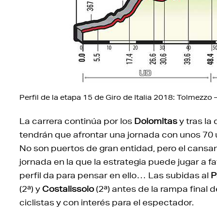
Perfil de la etapa 15 de Giro de Italia 2018: Tolmezzo
La carrera continúa por los
Dolomitas
y tras la 
tendrán que afrontar una jornada con unos 70 ú
No son puertos de gran entidad, pero el cansa
jornada en la que la estrategia puede jugar a fa
perfil da para pensar en ello… Las subidas al
P
(2ª) y
Costalissoio
(2ª) antes de la rampa final 
ciclistas y con interés para el espectador.