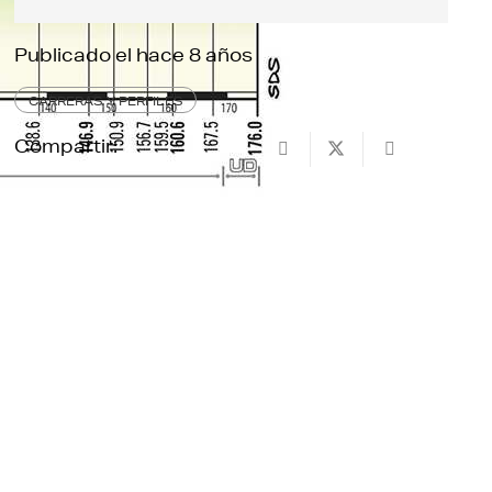
Publicado el
hace 8 años
CARRERAS Y PERFILES
Compartir: