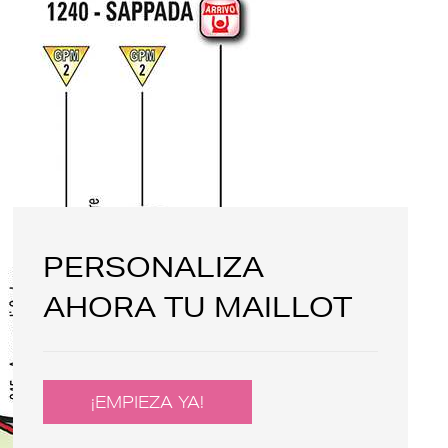
PERSONALIZA
AHORA TU MAILLOT
¡EMPIEZA YA!