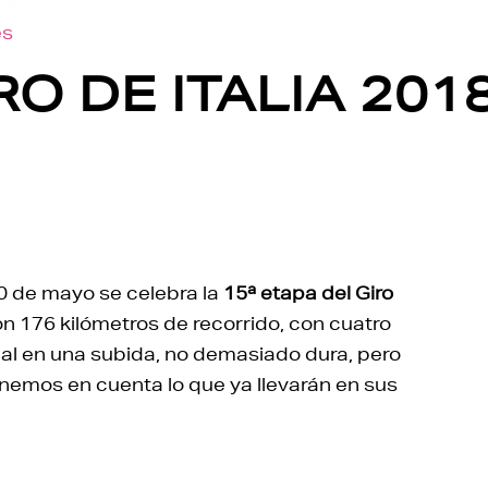
es
RO DE ITALIA 201
0 de mayo se celebra la
15ª etapa del Giro
on 176 kilómetros de recorrido, con cuatro
al en una subida, no demasiado dura, pero
enemos en cuenta lo que ya llevarán en sus