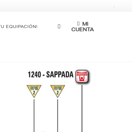
.
MI
TU EQUIPACIÓN!
CUENTA