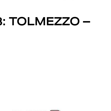
8: TOLMEZZO –