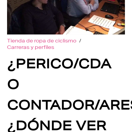
Tienda de ropa de ciclismo
/
Carreras y perfiles
¿PERICO/CDA
O
CONTADOR/ARE
¿DÓNDE VER