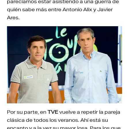
parecíamos estar asistiendo a una guerra de
quién sabe más entre Antonio Alix y Javier
Ares.
Por su parte, en
TVE
vuelve a repetir la pareja
clásica de todos los veranos. Ahí está su
encanto y a la vez su mayor losa. Para los que