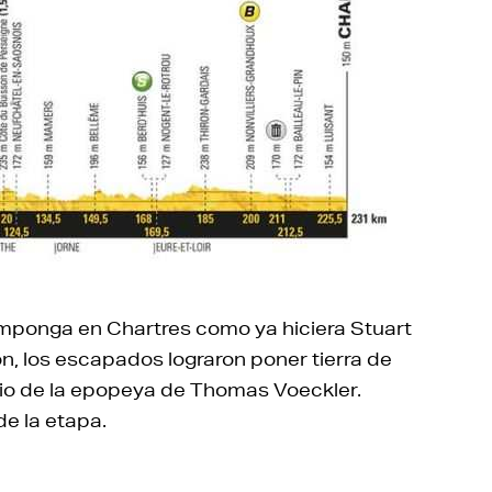
imponga en Chartres como ya hiciera Stuart
n, los escapados lograron poner tierra de
icio de la epopeya de Thomas Voeckler.
de la etapa.