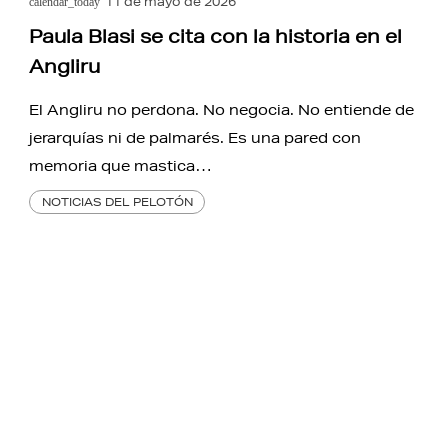
11 de mayo de 2026
calendar_today
Paula Blasi se cita con la historia en el
Angliru
El Angliru no perdona. No negocia. No entiende de
jerarquías ni de palmarés. Es una pared con
memoria que mastica…
NOTICIAS DEL PELOTÓN