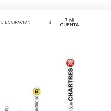
.
MI
TU EQUIPACIÓN!
CUENTA