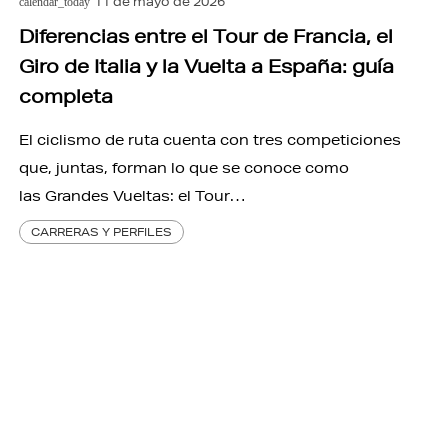
11 de mayo de 2026
calendar_today
Diferencias entre el Tour de Francia, el
Giro de Italia y la Vuelta a España: guía
completa
El ciclismo de ruta cuenta con tres competiciones
que, juntas, forman lo que se conoce como
las Grandes Vueltas: el Tour…
CARRERAS Y PERFILES