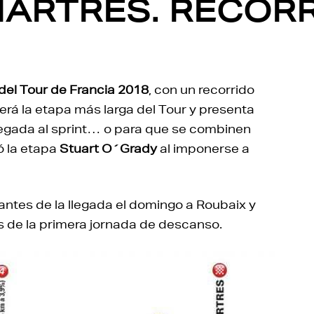
ARTRES. RECORR
del Tour de Francia 2018
, con un recorrido
Será la etapa más larga del Tour y presenta
llegada al sprint… o para que se combinen
 la etapa
Stuart O´Grady
al imponerse a
 antes de la llegada el domingo a Roubaix y
 de la primera jornada de descanso.