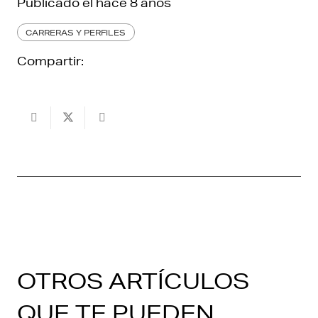
Publicado el
hace 8 años
CARRERAS Y PERFILES
Compartir:
OTROS ARTÍCULOS
QUE TE PUEDEN