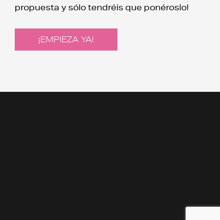
propuesta y sólo tendréis que ponéroslo!
¡EMPIEZA YA!