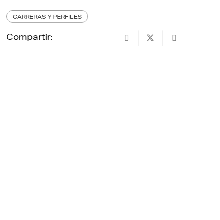
CARRERAS Y PERFILES
Compartir: