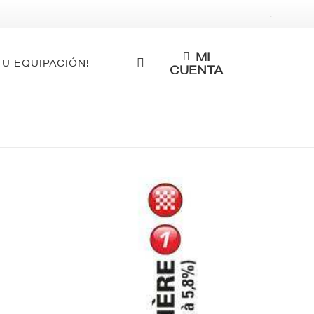
.
MI
TU EQUIPACIÓN!
CUENTA