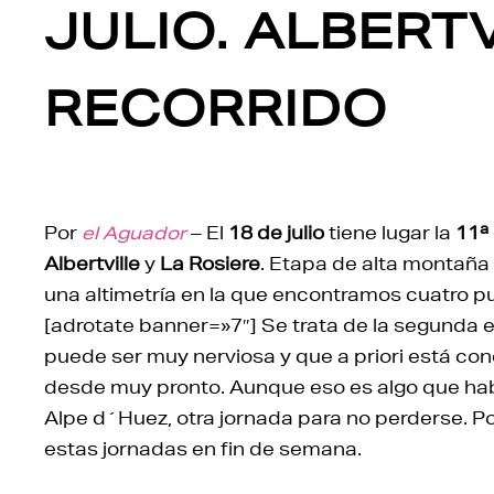
JULIO. ALBERTV
RECORRIDO
Por
el Aguador
– El
18 de julio
tiene lugar la
11ª
Albertville
y
La Rosiere
. Etapa de alta montaña 
una altimetría en la que encontramos cuatro p
[adrotate banner=»7″] Se trata de la segunda e
puede ser muy nerviosa y que a priori está con
desde muy pronto. Aunque eso es algo que habrá
Alpe d´Huez, otra jornada para no perderse. Po
estas jornadas en fin de semana.