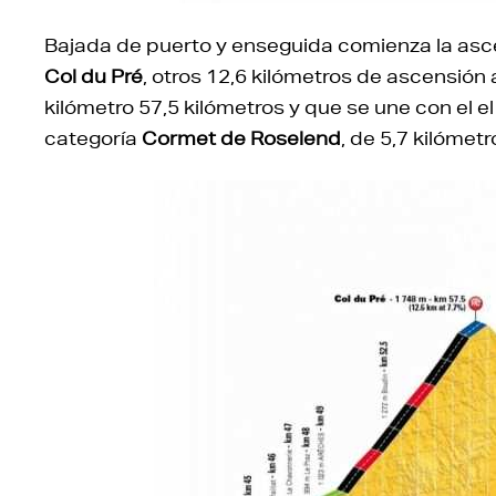
Bajada de puerto y enseguida comienza la asce
Col du Pré
, otros 12,6 kilómetros de ascensión 
kilómetro 57,5 kilómetros y que se une con el el
categoría
Cormet de Roselend
, de 5,7 kilómetr