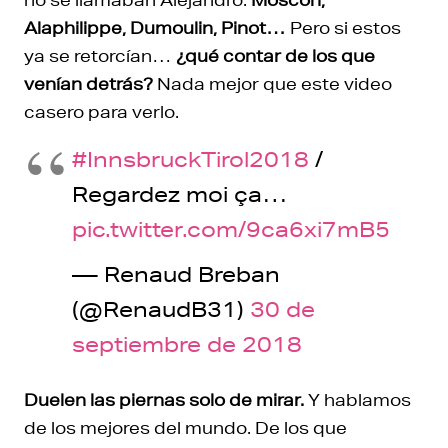
Alaphilippe, Dumoulin, Pinot…
Pero si estos
ya se retorcían…
¿qué contar de los que
venían detrás?
Nada mejor que este video
casero para verlo.
#InnsbruckTirol2018
/
Regardez moi ça…
pic.twitter.com/9ca6xi7mB5
— Renaud Breban
(@RenaudB31)
30 de
septiembre de 2018
Duelen las piernas solo de mirar.
Y hablamos
de los mejores del mundo. De los que