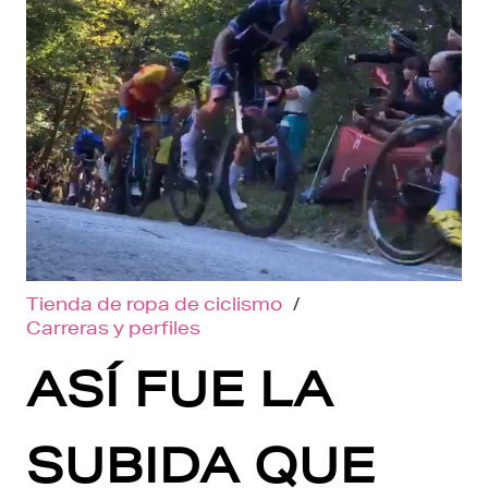
Tienda de ropa de ciclismo
/
Carreras y perfiles
ASÍ FUE LA
SUBIDA QUE