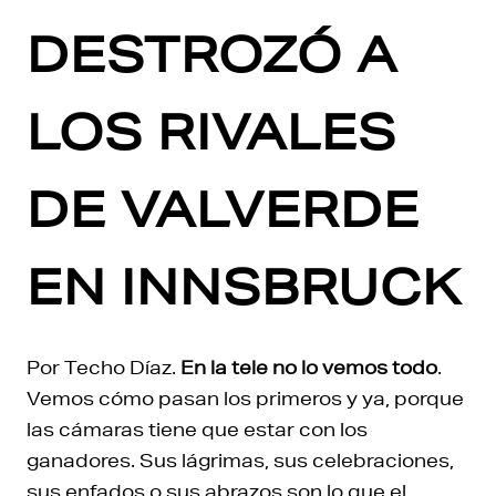
DESTROZÓ A
LOS RIVALES
DE VALVERDE
EN INNSBRUCK
Por Techo Díaz.
En la tele no lo vemos todo
.
Vemos cómo pasan los primeros y ya, porque
las cámaras tiene que estar con los
ganadores. Sus lágrimas, sus celebraciones,
sus enfados o sus abrazos son lo que el