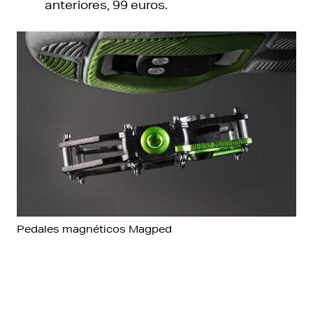
anteriores, 99 euros.
Pedales magnéticos Magped