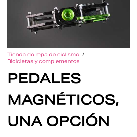
Tienda de ropa de ciclismo
/
Bicicletas y complementos
PEDALES
MAGNÉTICOS,
UNA OPCIÓN