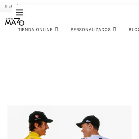
ENVÍO GRATIS
PAGO FRACCIONADO SEQURA
SOBRE NOS
TIENDA ONLINE
PERSONALIZADOS
BLO