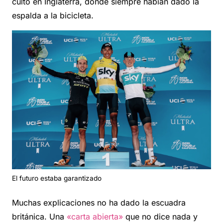
culto en Inglaterra, donde siempre habían dado la
espalda a la bicicleta.
El futuro estaba garantizado
Muchas explicaciones no ha dado la escuadra
británica. Una
«carta abierta»
que no dice nada y