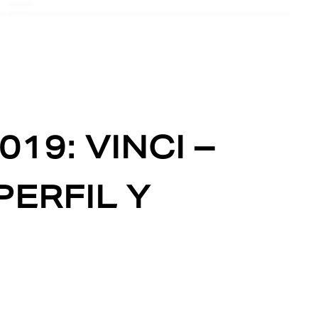
019: VINCI –
PERFIL Y