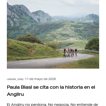
11 de mayo de 2026
calendar_today
Paula Blasi se cita con la historia en el
Angliru
El Angliru no perdona. No negocia. No entiende de