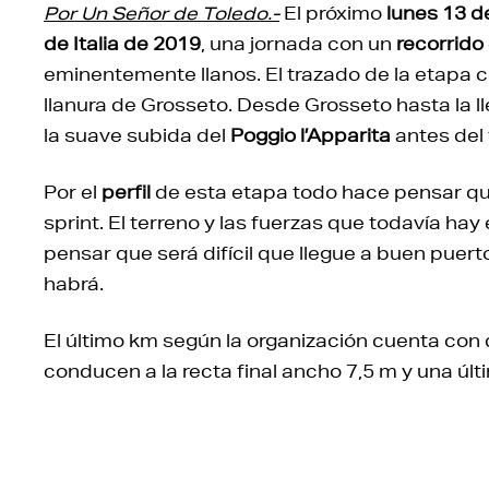
Por Un Señor de Toledo.-
El próximo
lunes 13 
de Italia de 2019
, una jornada con un
recorrido
eminentemente llanos. El trazado de la etapa cr
llanura de Grosseto. Desde Grosseto hasta la ll
la suave subida del
Poggio l’Apparita
antes del 
Por el
perfil
de esta etapa todo hace pensar que
sprint. El terreno y las fuerzas que todavía ha
pensar que será difícil que llegue a buen puert
habrá.
El último km según la organización cuenta con
conducen a la recta final ancho 7,5 m y una úl