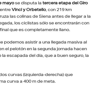
de mayo
se disputa la
tercera etapa del Giro
entre
Vinci y Orbetello
, con 219 km
uza las colinas de Siena antes de llegar a la
egada, los ciclistas sólo se encontrarán con
final que es completamente llano.
 podemos asistir a una llegada masiva al
y en el pelotón en la segunda jornada hacen
o la escapada del día, que a buen seguro, la
 dos curvas (izquierda-derecha) que
tima curva a 400 m de meta.