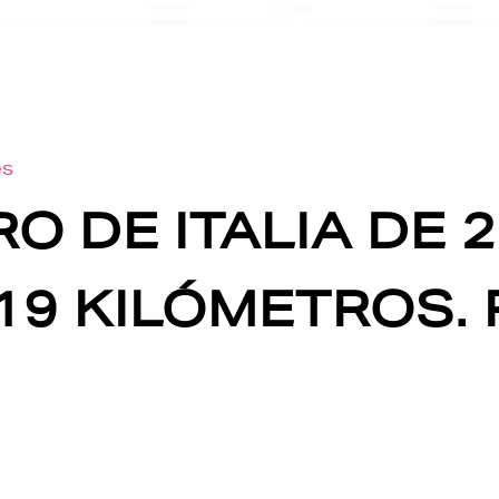
es
O DE ITALIA DE 2
19 KILÓMETROS. 