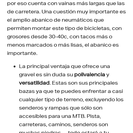
por eso cuenta con vainas más largas que las
de carretera. Una cuestión muy importante es
el amplio abanico de neumáticos que
permiten montar este tipo de bicicletas, con
grosores desde 30-40c, con tacos más o
menos marcados o más lisas, el abanico es
importante.
La principal ventaja que ofrece una
gravel es sin duda su
polivalencia
y
versatilidad
. Estas son sus principales
bazas ya que te puedes enfrentar a casi
cualquier tipo de terreno, excluyendo los
senderos y rampas que sólo son
accesibles para una MTB. Pista,
carreteras, caminos, senderos son
muchas piedras… todo estará a tu