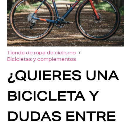
Tienda de ropa de ciclismo
/
Bicicletas y complementos
¿QUIERES UNA
BICICLETA Y
DUDAS ENTRE