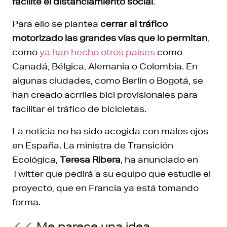
facilite el distanciamiento social
.
Para ello se plantea
cerrar al tráfico
motorizado las grandes vías que lo permitan
,
como
ya han hecho otros países
como
Canadá, Bélgica, Alemania o Colombia. En
algunas ciudades, como Berlín o Bogotá, se
han creado acrriles bici provisionales para
facilitar el tráfico de bicicletas.
La noticia no ha sido acogida con malos ojos
en España. La ministra de Transición
Ecológica,
Teresa Ribera
, ha anunciado en
Twitter que pedirá a su equipo que estudie el
proyecto, que en Francia ya está tomando
forma.
Me parece una idea