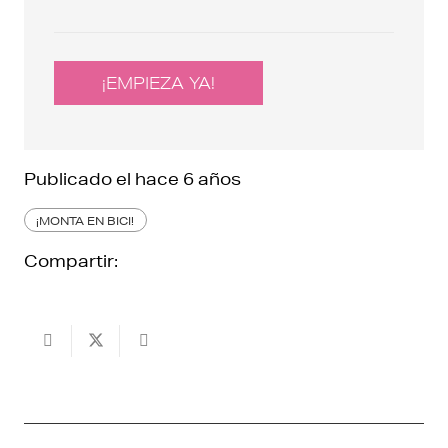
¡EMPIEZA YA!
Publicado el
hace 6 años
¡MONTA EN BICI!
Compartir: