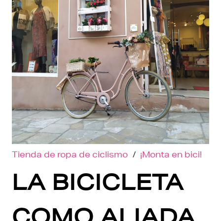
Tienda de ropa de ciclismo
/
¡Monta en bici!
LA BICICLETA
COMO ALIADA