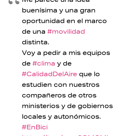
buenísima y una gran
oportunidad en el marco
de una
#movilidad
distinta.
Voy a pedir a mis equipos
de
#clima
y de
#CalidadDelAire
que lo
estudien con nuestros
compañeros de otros
ministerios y de gobiernos
locales y autonómicos.
#EnBici