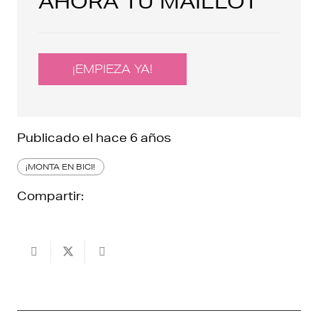
AHORA TU MAILLOT
¡EMPIEZA YA!
Publicado el
hace 6 años
¡MONTA EN BICI!
Compartir: