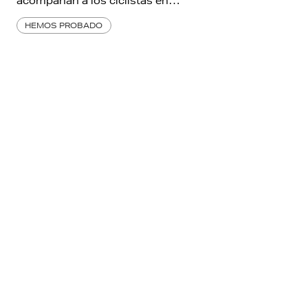
acompañan a los ciclistas en…
HEMOS PROBADO