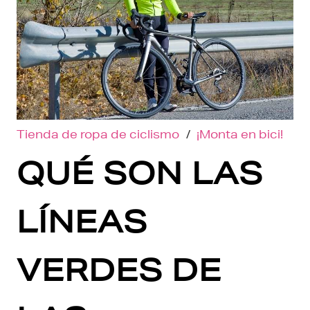
Tienda de ropa de ciclismo
/
¡Monta en bici!
QUÉ SON LAS
LÍNEAS
VERDES DE