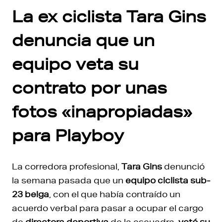
La ex ciclista Tara Gins
denuncia que un
equipo veta su
contrato por unas
fotos «inapropiadas»
para Playboy
La corredora profesional,
Tara Gins
denunció
la semana pasada que un
equipo ciclista sub-
23 belga
, con el que había contraído un
acuerdo verbal para pasar a ocupar el cargo
de
directora deportiva
de la escuadra,
vetó su