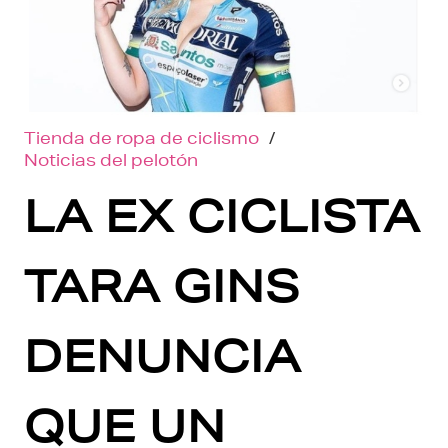
Tienda de ropa de ciclismo
/
Noticias del pelotón
LA EX CICLISTA
TARA GINS
DENUNCIA
QUE UN