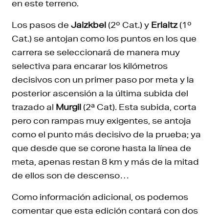
en este terreno.
Los pasos de
Jaizkbel
(2º Cat.) y
Erlaitz
(1º
Cat.) se antojan como los puntos en los que
carrera se seleccionará de manera muy
selectiva para encarar los kilómetros
decisivos con un primer paso por meta y la
posterior ascensión a la última subida del
trazado al
Murgil
(2ª Cat). Esta subida, corta
pero con rampas muy exigentes, se antoja
como el punto más decisivo de la prueba; ya
que desde que se corone hasta la línea de
meta, apenas restan 8 km y más de la mitad
de ellos son de descenso…
Como información adicional, os podemos
comentar que esta edición contará con dos