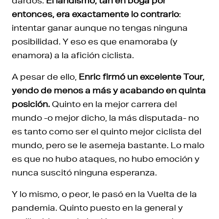
dardos.
El landismo, tan en boga por
entonces, era exactamente lo contrario
:
intentar ganar aunque no tengas ninguna
posibilidad. Y eso es que enamoraba (y
enamora) a la afición ciclista.
A pesar de ello,
Enric firmó un excelente Tour,
yendo de menos a más y acabando en quinta
posición.
Quinto en la mejor carrera del
mundo -o mejor dicho, la más disputada- no
es tanto como ser el quinto mejor ciclista del
mundo, pero se le asemeja bastante. Lo malo
es que no hubo ataques, no hubo emoción y
nunca suscitó ninguna esperanza.
Y lo mismo, o peor, le pasó en la Vuelta de la
pandemia. Quinto puesto en la general y