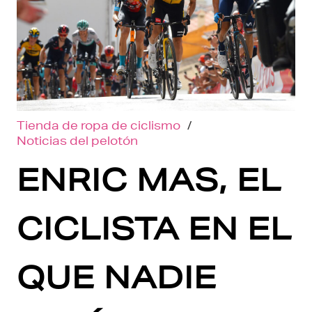
Tienda de ropa de ciclismo
/
Noticias del pelotón
ENRIC MAS, EL
CICLISTA EN EL
QUE NADIE