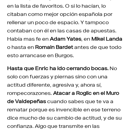
en la lista de favoritos. O si lo hacían, lo
citaban como mejor opción española por
rellenar un poco de espacio. Y tampoco
contaban con él en las casas de apuestas.
Había mas fe en
Adam Yates
, en
Mikel Landa
o hasta en
Romain Bardet
antes de que todo
esto arrancase en Burgos.
Hasta que Enric ha ido cerrando bocas.
No
solo con fuerzas y piernas sino con una
actitud diferente, agresiva y, ahora sí,
rompecorazones.
Atacar a Roglic en el Muro
de Valdepeñas
cuando sabes que te va a
rematar porque es invencible en ese terreno
dice mucho de su cambio de actitud, y de su
confianza. Algo que transmite en las